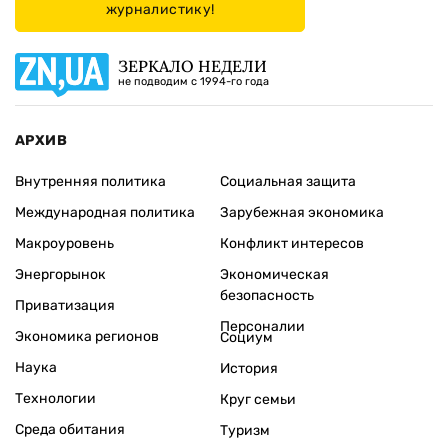
журналистику!
ЗЕРКАЛО НЕДЕЛИ
не подводим с 1994-го года
АРХИВ
Внутренняя политика
Социальная защита
Международная политика
Зарубежная экономика
Макроуровень
Конфликт интересов
Энергорынок
Экономическая
безопасность
Приватизация
Персоналии
Экономика регионов
Социум
Наука
История
Технологии
Круг семьи
Среда обитания
Туризм