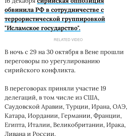
16 декабря
сирийская оппозиция
обвинила РФ в сотрудничестве с
террористической группировкой
"Исламское государство".
RELATED VIDEO
В ночь с 29 на 30 октября в Вене прошли
переговоры по урегулированию
сирийского конфликта.
В переговорах приняли участие 19
делегаций, в том числе из США,
Саудовской Аравии, Турции, Ирана, ОАЭ,
Катара, Иордании, Германии, Франции,
Египта, Италии, Великобритании, Ирака,
Ливана и России.