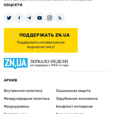
СОЦСЕТИ
ПОДДЕРЖАТЬ ZN.UA
Поддержать независимую
журналистику!
ЗЕРКАЛО НЕДЕЛИ
не подводим с 1994-го года
АРХИВ
Внутренняя политика
Социальная защита
Международная политика
Зарубежная экономика
Макроуровень
Конфликт интересов