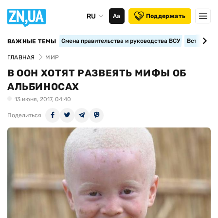
RU
Аа
Поддержать
Смена правительства и руководства ВСУ
Вступление
ВАЖНЫЕ ТЕМЫ
ГЛАВНАЯ
МИР
В ООН ХОТЯТ РАЗВЕЯТЬ МИФЫ ОБ
АЛЬБИНОСАХ
13 июня, 2017, 04:40
Поделиться