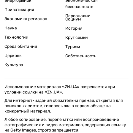
Энергорынок
Экономическая
безопасность
Приватизация
Персоналии
Экономика регионов
Социум
Наука
История
Технологии
Круг семьи
Среда обитания
Туризм
Церковь
Собственность
Культура
Использование материалов «ZN.UA» разрешается при
условии ссылки на «ZN.UA».
Для интернет-изданий обязательна прямая, открытая для
поисковых систем, гиперссылка в первом абзаце на
конкретный материал.
Любое копирование, перепечатка или воспроизведение
фотографических и видео материалов, содержащих ссылку
на Getty Images, строго запрещается.