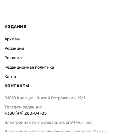
ИЗДАНИЕ
Архивы
Редакция
Реклама
Редакционная политика
Карта
КОНТАКТЫ
01010 Киев, ул. Князей Острожских, 19/1
Телефон редакции:
+380 (44) 280-04-85
Электронная почта редакции:
zn94@ukr.net
Электронная почта службы новостей:
editor@zn.ua