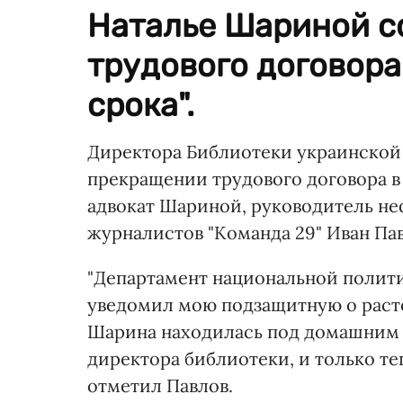
Наталье Шариной с
трудового договора
срока".
Директора Библиотеки украинской
прекращении трудового договора в 
адвокат Шариной, руководитель н
журналистов "Команда 29" Иван Пав
"Департамент национальной полит
уведомил мою подзащитную о расто
Шарина находилась под домашним 
директора библиотеки, и только теп
отметил Павлов.