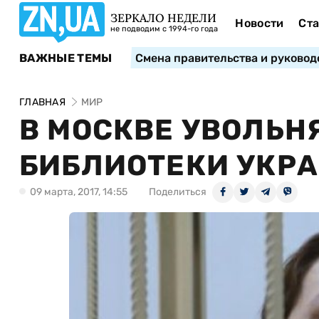
ЗЕРКАЛО НЕДЕЛИ
Новости
Ста
не подводим с 1994-го года
ВАЖНЫЕ ТЕМЫ
Смена правительства и руковод
ГЛАВНАЯ
МИР
В МОСКВЕ УВОЛЬН
БИБЛИОТЕКИ УКР
09 марта, 2017, 14:55
Поделиться