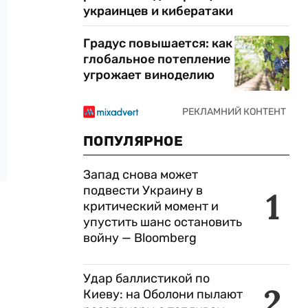
украинцев и кибератаки
Градус повышается: как
глобальное потепление
угрожает виноделию
ПОПУЛЯРНОЕ
Запад снова может
подвести Украину в
1
критический момент и
упустить шанс остановить
войну — Bloomberg
Удар баллистикой по
2
Киеву: на Оболони пылают