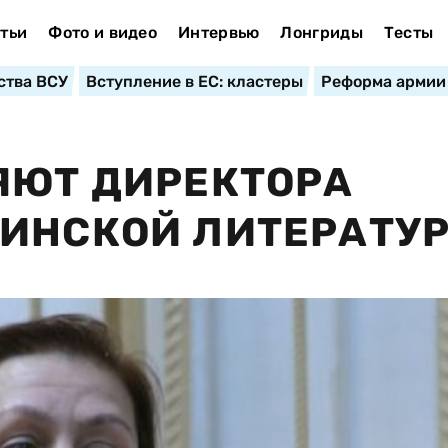
тьи
Фото и видео
Интервью
Лонгриды
Тесты
ства ВСУ
Вступление в ЕС: кластеры
Реформа армии
ЯЮТ ДИРЕКТОРА
АИНСКОЙ ЛИТЕРАТУ