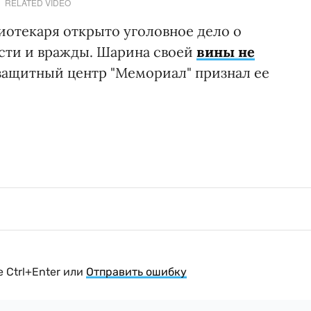
RELATED VIDEO
иотекаря открыто уголовное дело о
сти и вражды. Шарина своей
вины не
возащитный центр "Мемориал" признал ее
 Ctrl+Enter или
Отправить ошибку