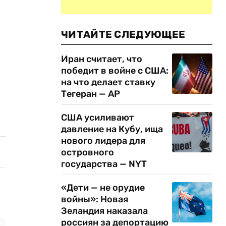
ЧИТАЙТЕ СЛЕДУЮЩЕЕ
Иран считает, что
победит в войне с США:
на что делает ставку
Тегеран — AP
США усиливают
давление на Кубу, ища
нового лидера для
островного
государства — NYT
«Дети — не орудие
войны»: Новая
Зеландия наказала
россиян за депортацию