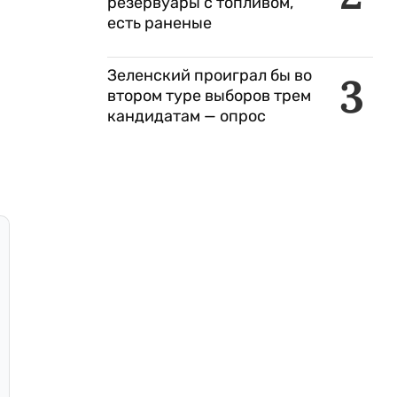
резервуары с топливом,
есть раненые
Зеленский проиграл бы во
3
втором туре выборов трем
кандидатам — опрос