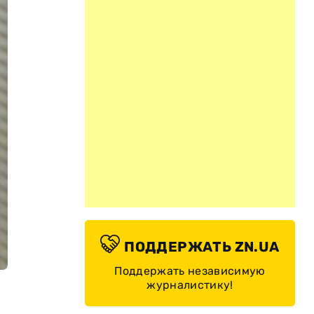
ПОДДЕРЖАТЬ ZN.UA
Поддержать независимую
журналистику!