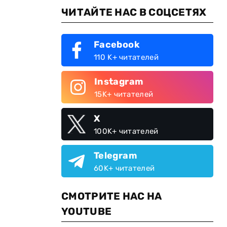
ЧИТАЙТЕ НАС В СОЦСЕТЯХ
Facebook
110 K+ читателей
Instagram
15K+ читателей
X
100K+ читателей
Telegram
60K+ читателей
СМОТРИТЕ НАС НА
YOUTUBE