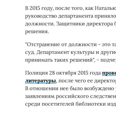
В 2015 году, после того, как Ната
руководство департамента принял
должности. Защитники директора б
решения.
"Отстранение от должности - это т
суд. Департамент культуры и други
принимать таких решений", - подче
Полиция 28 октября 2015 года
пров
литературы
, после чего ее директ
В отношении нее было возбуждено 
заявлениям российского следствен
среди посетителей библиотеки из