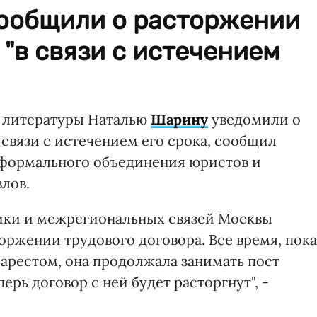
ообщили о расторжении
 "в связи с истечением
 литературы Наталью
Шарину
уведомили о
связи с истечением его срока, сообщил
еформального объединения юристов и
лов.
ики и межрегиональных связей Москвы
ржении трудового договора. Все время, пока
арестом, она продолжала занимать пост
ерь договор с ней будет расторгнут", -