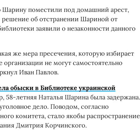
лью Шарину поместили под домашний арест,
о решение об отстранении Шариной от
иблиотеки заявили о незаконности данного
акая же мера пресечения, которую избирает
е организации не могут самостоятельно
ркнул Иван Павлов.
ела обыски в Библиотеке украинской
ор, 58-летняя Наталья Шарина была задержана
уголовное дело. Поводом, согласно
ного комитета, стало якобы распространение
дания Дмитрия Корчинского.