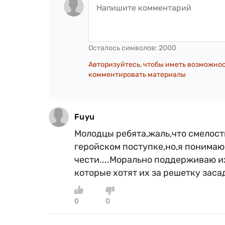
Осталось символов:
2000
Авторизуйтесь, чтобы иметь возможно
комментировать материалы
Fuyu
Молодцы ребята,жаль,что смелост
геройском поступке,но,я понимаю 
чести....Морально поддерживаю и
которые хотят их за решетку засад
0
0