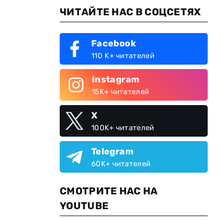
ЧИТАЙТЕ НАС В СОЦСЕТЯХ
Facebook
110 K+ читателей
Instagram
15K+ читателей
X
100K+ читателей
Telegram
60K+ читателей
СМОТРИТЕ НАС НА
YOUTUBE