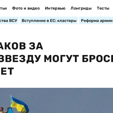
тьи
Фото и видео
Интервью
Лонгриды
Тесты
ства ВСУ
Вступление в ЕС: кластеры
Реформа армии
АКОВ ЗА
ВЕЗДУ МОГУТ БРОС
ЛЕТ