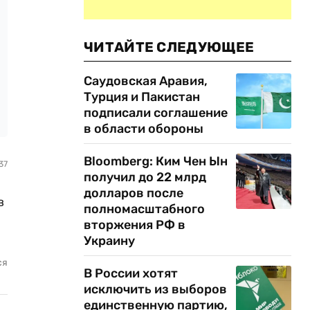
ЧИТАЙТЕ СЛЕДУЮЩЕЕ
Саудовская Аравия,
Турция и Пакистан
подписали соглашение
в области обороны
Bloomberg: Ким Чен Ын
37
получил до 22 млрд
долларов после
в
полномасштабного
вторжения РФ в
Украину
ся
В России хотят
исключить из выборов
единственную партию,