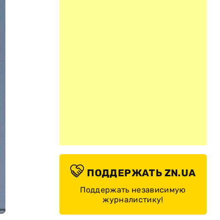
ПОДДЕРЖАТЬ ZN.UA
Поддержать независимую
журналистику!