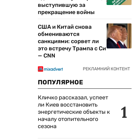
выступившую за
прекращение войны
США и Китай снова
обмениваются
санкциями: сорвет ли
это встречу Трампа с Си
— CNN
ПОПУЛЯРНОЕ
Кличко рассказал, успеет
ли Киев восстановить
1
энергетические объекты к
началу отопительного
сезона