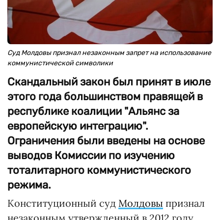
Суд Молдовы признал незаконным запрет на использование
коммунистической символики
Скандальный закон был принят в июле
этого года большинством правящей в
республике коалиции "Альянс за
европейскую интеграцию".
Ограничения были введены на основе
выводов Комиссии по изучению
тоталитарного коммунистического
режима.
Конституционный суд
Молдовы
признал
незаконным утвержденный в 2012 году