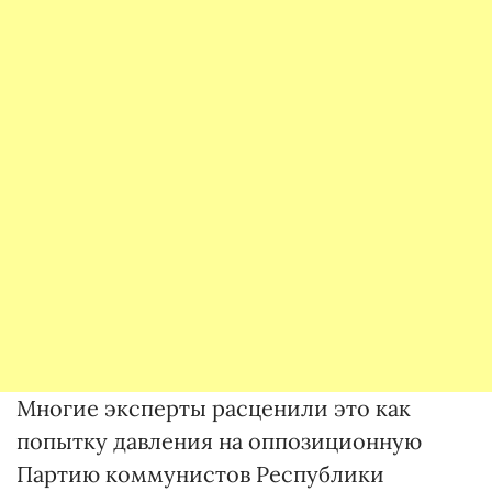
Многие эксперты расценили это как
попытку давления на оппозиционную
Партию коммунистов Республики