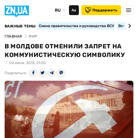
RU
Аа
Поддержать
Смена правительства и руководства ВСУ
Вступление
ВАЖНЫЕ ТЕМЫ
ГЛАВНАЯ
МИР
В МОЛДОВЕ ОТМЕНИЛИ ЗАПРЕТ НА
КОММУНИСТИЧЕСКУЮ СИМВОЛИКУ
04 июня, 2013, 21:00
Поделиться