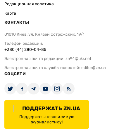
Редакционная политика
Карта
КОНТАКТЫ
01010 Киев, ул. Князей Острожских, 19/1
Телефон редакции:
+380 (44) 280-04-85
Электронная почта редакции:
zn94@ukr.net
Электронная почта службы новостей:
editor@zn.ua
СОЦСЕТИ
ПОДДЕРЖАТЬ ZN.UA
Поддержать независимую
журналистику!