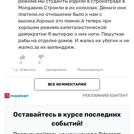
режиме.мы студенты ездили в стройотряде в
Молдавию.Строили в их колхозах. Деньги они
платили.но отношение было к нам с
высока.Хорошо это помню.А теперь при
хорошем режиме капиталистической
демократии Я вытираю о них ноги. Пашуткак
рабы на отделке домов. И жалко их убогих и не
жалко,за их выпендреж.
0
0
Ответить
Цитировать
Пожаловаться
ВСЕ КОММЕНТАРИИ
Оставайтесь в курсе последних
событий!