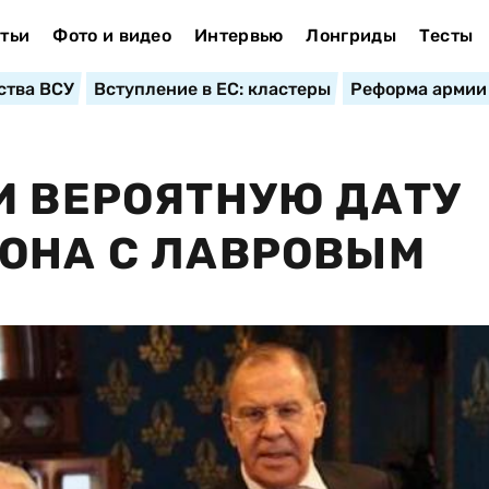
тьи
Фото и видео
Интервью
Лонгриды
Тесты
ства ВСУ
Вступление в ЕС: кластеры
Реформа армии
И ВЕРОЯТНУЮ ДАТУ
ОНА С ЛАВРОВЫМ