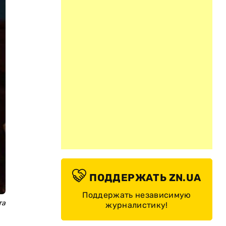
ПОДДЕРЖАТЬ ZN.UA
Поддержать независимую
та
журналистику!