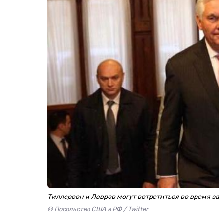
Тиллерсон и Лавров могут встретиться во время 
© Посольство США в РФ / Twitter