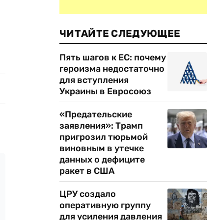
ЧИТАЙТЕ СЛЕДУЮЩЕЕ
Пять шагов к ЕС: почему
героизма недостаточно
для вступления
Украины в Евросоюз
«Предательские
заявления»: Трамп
пригрозил тюрьмой
виновным в утечке
данных о дефиците
ракет в США
ЦРУ создало
оперативную группу
для усиления давления