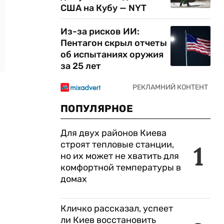
США на Кубу — NYT
Из-за рисков ИИ:
Пентагон скрыл отчеты
об испытаниях оружия
за 25 лет
ПОПУЛЯРНОЕ
Для двух районов Киева
строят тепловые станции,
1
но их может не хватить для
комфортной температуры в
домах
Кличко рассказал, успеет
ли Киев восстановить