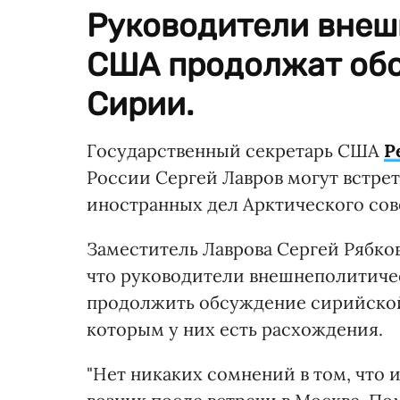
Руководители внеш
США продолжат об
Сирии.
Государственный секретарь США
Р
России Сергей Лавров могут встрет
иностранных дел Арктического сове
Заместитель Лаврова Сергей Рябков
что руководители внешнеполитичес
продолжить обсуждение сирийской 
которым у них есть расхождения.
"Нет никаких сомнений в том, что и