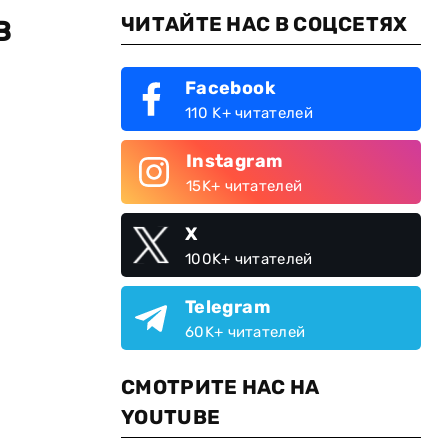
в
ЧИТАЙТЕ НАС В СОЦСЕТЯХ
Facebook
110 K+ читателей
Instagram
15K+ читателей
X
100K+ читателей
Telegram
60K+ читателей
СМОТРИТЕ НАС НА
YOUTUBE