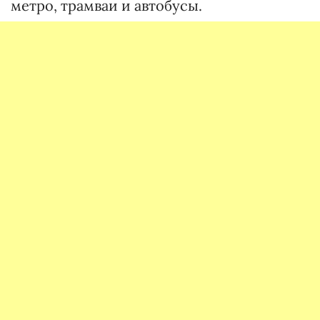
метро, трамваи и автобусы.