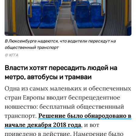
В Люксембурге надеются, что водители пересядут на
общественный транспорт
© КГГА
Власти хотят пересадить людей на
метро, автобусы и трамваи
Одна из самых маленьких и обеспеченных
стран Европы вводит беспрецедентное
новшество: бесплатный общественнный
транспорт.
Решение было обнародовано в
начале декабря 2018 года
, и вот
приведено в действие. Намерение было