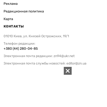
Реклама
Редакционная политика
Карта
КОНТАКТЫ
01010 Киев, ул. Князей Острожских, 19/1
Телефон редакции:
+380 (44) 280-04-85
Электронная почта редакции:
zn94@ukr.net
Электронная почта службы новостей:
editor@zn.ua
СОЦСЕТИ
ПОДДЕРЖАТЬ ZN.UA
Поддержать независимую