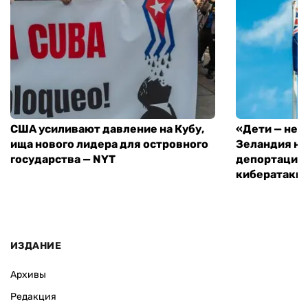
США усиливают давление на Кубу,
«Дети — не 
ища нового лидера для островного
Зеландия на
государства — NYT
депортацию 
кибератаки
ИЗДАНИЕ
Архивы
Редакция