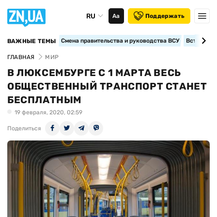
RU
Аа
Поддержать
Смена правительства и руководства ВСУ
Вступление
ВАЖНЫЕ ТЕМЫ
ГЛАВНАЯ
МИР
В ЛЮКСЕМБУРГЕ С 1 МАРТА ВЕСЬ
ОБЩЕСТВЕННЫЙ ТРАНСПОРТ СТАНЕТ
БЕСПЛАТНЫМ
19 февраля, 2020, 02:59
Поделиться