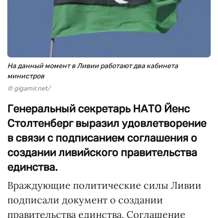
На данный момент в Ливии работают два кабинета
министров
© gigamir.net/
Генеральный секретарь НАТО Йенс
Столтенберг выразил удовлетворение
в связи с подписанием соглашения о
создании ливийского правительства
единства.
Враждующие политические силы Ливии
подписали документ о создании
правительства единства. Соглашение