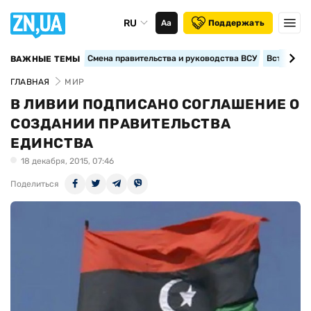
RU
Аа
Поддержать
Смена правительства и руководства ВСУ
Вступление
ВАЖНЫЕ ТЕМЫ
ГЛАВНАЯ
МИР
В ЛИВИИ ПОДПИСАНО СОГЛАШЕНИЕ О
СОЗДАНИИ ПРАВИТЕЛЬСТВА
ЕДИНСТВА
18 декабря, 2015, 07:46
Поделиться