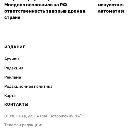
Молдова возложила на РФ
искусственн
ответственность за взрыв дрона в
автоматизац
стране
ИЗДАНИЕ
Архивы
Редакция
Реклама
Редакционная политика
Карта
КОНТАКТЫ
01010 Киев, ул. Князей Острожских, 19/1
Телефон редакции: