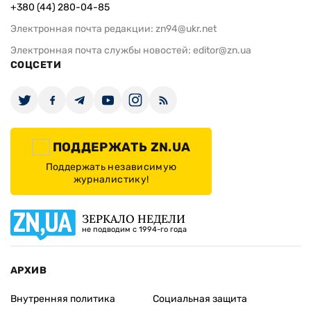
+380 (44) 280-04-85
Электронная почта редакции:
zn94@ukr.net
Электронная почта службы новостей:
editor@zn.ua
СОЦСЕТИ
ПОДДЕРЖАТЬ ZN.UA
Поддержать независимую
журналистику!
ЗЕРКАЛО НЕДЕЛИ
не подводим с 1994-го года
АРХИВ
Внутренняя политика
Социальная защита