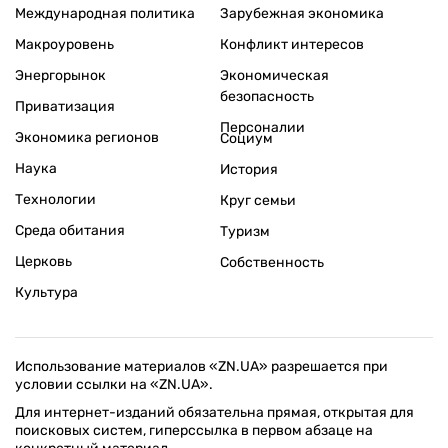
Международная политика
Зарубежная экономика
Макроуровень
Конфликт интересов
Энергорынок
Экономическая
безопасность
Приватизация
Персоналии
Экономика регионов
Социум
Наука
История
Технологии
Круг семьи
Среда обитания
Туризм
Церковь
Собственность
Культура
Использование материалов «ZN.UA» разрешается при
условии ссылки на «ZN.UA».
Для интернет-изданий обязательна прямая, открытая для
поисковых систем, гиперссылка в первом абзаце на