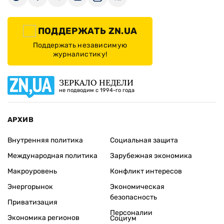
ПОДДЕРЖАТЬ ZN.UA
Поддержать независимую
журналистику!
ЗЕРКАЛО НЕДЕЛИ
не подводим с 1994-го года
АРХИВ
Внутренняя политика
Социальная защита
Международная политика
Зарубежная экономика
Макроуровень
Конфликт интересов
Энергорынок
Экономическая
безопасность
Приватизация
Персоналии
Экономика регионов
Социум