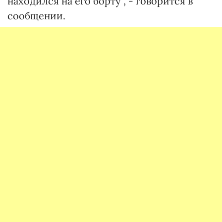
находился на его борту", - говорится в
сообщении.