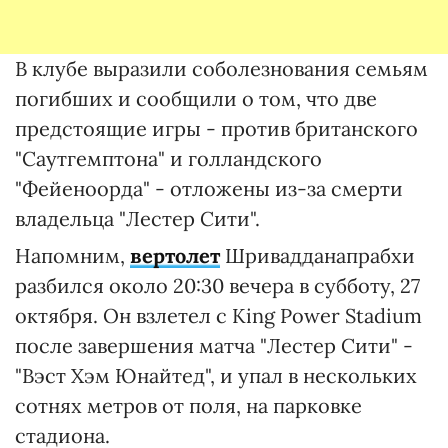
В клубе выразили соболезнования семьям
погибших и сообщили о том, что две
предстоящие игры - против британского
"Саутгемптона" и голландского
"Фейеноорда" - отложены из-за смерти
владельца "Лестер Сити".
Напомним,
вертолет
Шривадданапрабхи
разбился около 20:30 вечера в субботу, 27
октября. Он взлетел с King Power Stadium
после завершения матча "Лестер Сити" -
"Вэст Хэм Юнайтед", и упал в нескольких
сотнях метров от поля, на парковке
стадиона.