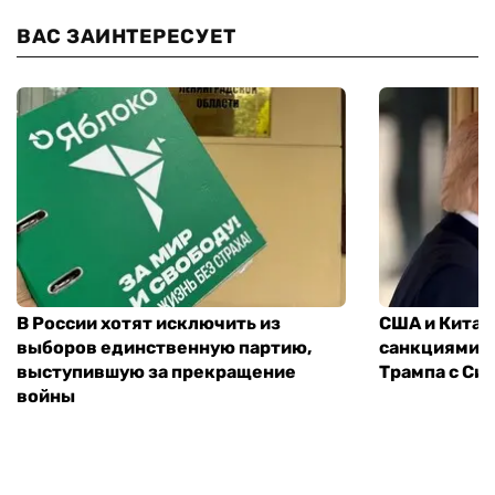
ВАС ЗАИНТЕРЕСУЕТ
В России хотят исключить из
США и Китай
выборов единственную партию,
санкциями: 
выступившую за прекращение
Трампа с Си
войны