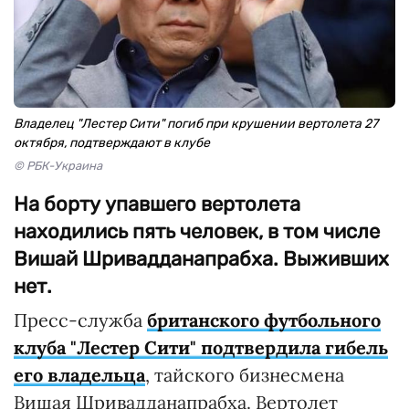
Владелец "Лестер Сити" погиб при крушении вертолета 27
октября, подтверждают в клубе
© РБК-Украина
На борту упавшего вертолета
находились пять человек, в том числе
Вишай Шривадданапрабха. Выживших
нет.
Пресс-служба
британского футбольного
клуба "Лестер Сити" подтвердила гибель
его владельца
, тайского бизнесмена
Вишая Шривадданапрабха. Вертолет