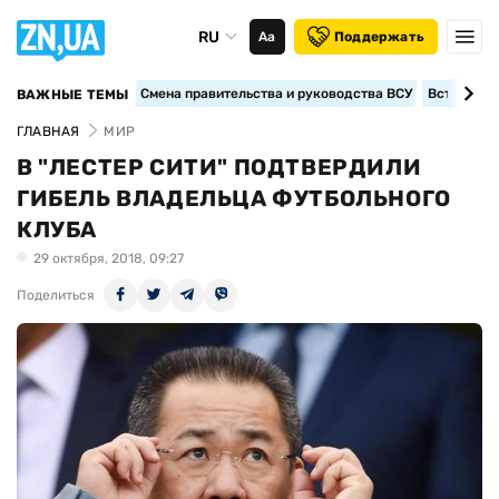
RU
Аа
Поддержать
Смена правительства и руководства ВСУ
Вступление
ВАЖНЫЕ ТЕМЫ
ГЛАВНАЯ
МИР
В "ЛЕСТЕР СИТИ" ПОДТВЕРДИЛИ
ГИБЕЛЬ ВЛАДЕЛЬЦА ФУТБОЛЬНОГО
КЛУБА
29 октября, 2018, 09:27
Поделиться