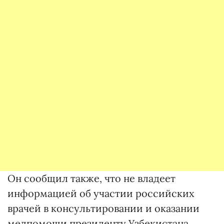
Он сообщил также, что не владеет
информацией об участии российских
врачей в консультировании и оказании
медпомощи президенту Узбекистана.