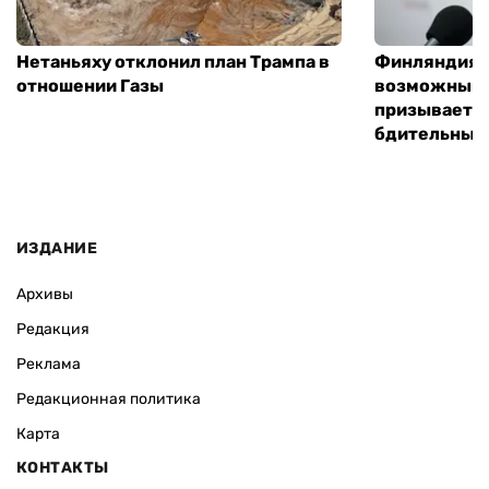
Нетаньяху отклонил план Трампа в
Финляндия г
отношении Газы
возможным 
призывает 
бдительным
ИЗДАНИЕ
Архивы
Редакция
Реклама
Редакционная политика
Карта
КОНТАКТЫ