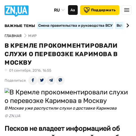
RU
Аа
Поддержать
Смена правительства и руководства ВСУ
Вступление
ВАЖНЫЕ ТЕМЫ
ГЛАВНАЯ
МИР
В КРЕМЛЕ ПРОКОММЕНТИРОВАЛИ
СЛУХИ О ПЕРЕВОЗКЕ КАРИМОВА В
МОСКВУ
01 сентября, 2016, 16:55
Поделиться
В Москве уже распустили слухи о доставке Каримова
© ZN.UA
Песков не владеет информацией об