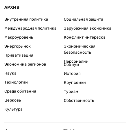
АРХИВ
Внутренняя политика
Социальная защита
Международная политика
Зарубежная экономика
Макроуровень
Конфликт интересов
Энергорынок
Экономическая
безопасность
Приватизация
Персоналии
Экономика регионов
Социум
Наука
История
Технологии
Круг семьи
Среда обитания
Туризм
Церковь
Собственность
Культура