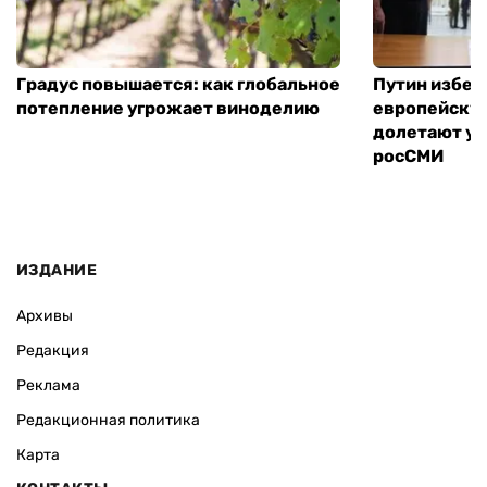
Градус повышается: как глобальное
Путин избег
потепление угрожает виноделию
европейскую
долетают ук
росСМИ
ИЗДАНИЕ
Архивы
Редакция
Реклама
Редакционная политика
Карта