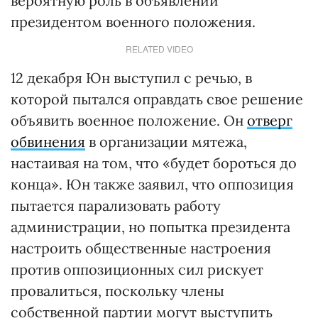
вероятную роль в объявлении
президентом военного положения.
RELATED VIDEO
12 декабря Юн выступил с речью, в
которой пытался оправдать свое решение
объявить военное положение. Он
отверг
обвинения
в организации мятежа,
настаивая на том, что «будет бороться до
конца». Юн также заявил, что оппозиция
пытается парализовать работу
администрации, но попытка президента
настроить общественные настроения
против оппозиционных сил рискует
провалиться, поскольку члены
собственной партии могут выступить