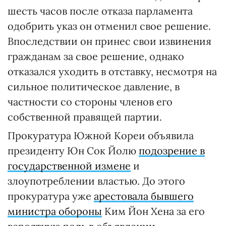
шесть часов после отказа парламента
одобрить указ он отменил свое решение.
Впоследствии он принес свои извинения
гражданам за свое решение, однако
отказался уходить в отставку, несмотря на
сильное политическое давление, в
частности со стороны членов его
собственной правящей партии.
Прокуратура Южной Кореи объявила
президенту Юн Сок Йолю
подозрение в
государственной измене
и
злоупотреблении властью. До этого
прокуратура уже
арестовала бывшего
министра обороны
Ким Йон Хена за его