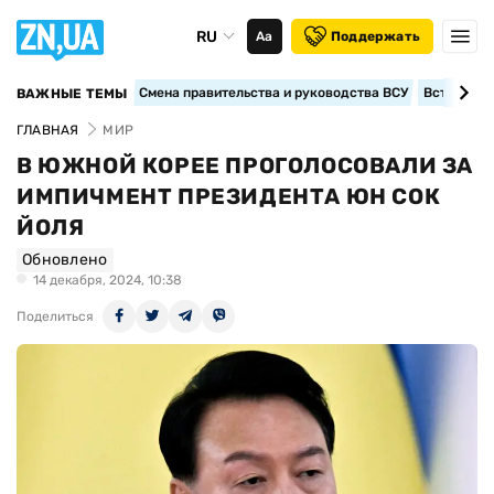
RU
Аа
Поддержать
Смена правительства и руководства ВСУ
Вступление
ВАЖНЫЕ ТЕМЫ
ГЛАВНАЯ
МИР
В ЮЖНОЙ КОРЕЕ ПРОГОЛОСОВАЛИ ЗА
ИМПИЧМЕНТ ПРЕЗИДЕНТА ЮН СОК
ЙОЛЯ
Обновлено
14 декабря, 2024, 10:38
Поделиться