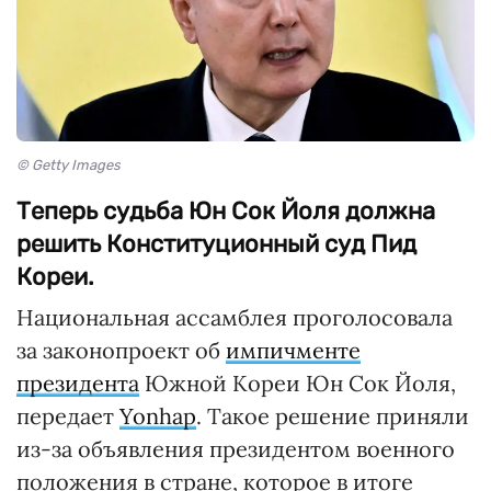
© Getty Images
Теперь судьба Юн Сок Йоля должна
решить Конституционный суд Пид
Кореи.
Национальная ассамблея проголосовала
за законопроект об
импичменте
президента
Южной Кореи Юн Сок Йоля,
передает
Yonhap
. Такое решение приняли
из-за объявления президентом военного
положения в стране, которое в итоге