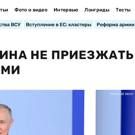
тьи
Фото и видео
Интервью
Лонгриды
Тесты
ства ВСУ
Вступление в ЕС: кластеры
Реформа армии
ТИНА НЕ ПРИЕЗЖАТЬ
СМИ