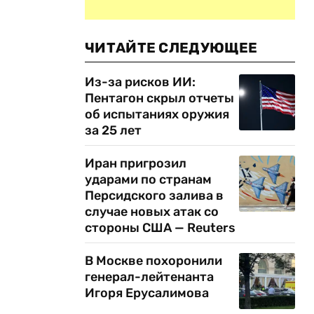
ЧИТАЙТЕ СЛЕДУЮЩЕЕ
Из-за рисков ИИ:
Пентагон скрыл отчеты
об испытаниях оружия
за 25 лет
Иран пригрозил
ударами по странам
Персидского залива в
случае новых атак со
стороны США — Reuters
В Москве похоронили
генерал-лейтенанта
Игоря Ерусалимова