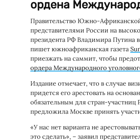
ордена Международ
Правительство Южно-Африканской 
представителями России на высоко
президента РФ Владимира Путина в
пишет южноафриканская газета
Su
приезжать на саммит, чтобы предо
ордера Международного уголовного
Издание отмечает, что в случае ви
придется его арестовать на основа
обязательным для стран-участниц 
предложила Москве принять участи
«У нас нет варианта не арестовыват
это сделать», – заявил представит