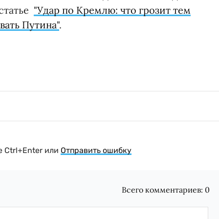
статье
"Удар по Кремлю: что грозит тем
вать Путина"
.
 Ctrl+Enter или
Отправить ошибку
Всего комментариев:
0