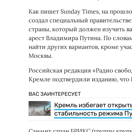
Как пишет Sunday Times, на прошл
создал специальный правительстве
страны, который должен изучить ва
арест Владимира Путина. По слова
найти других вариантов, кроме уча
Москвы.
Российская редакция «Радио свобод
Кремле подтвердили изданию, что 
ВАС ЗАИНТЕРЕСУЕТ
Кремль избегает открыты
стабильность режима Пу
Саммит стран БРИКС (группы круп