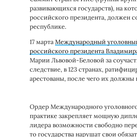
развивающихся государств), на кот
российского президента, должен с
республике.
17 марта
Международный уголовный 
российского президента Владимир
Марии Львовой-Беловой за соучаст
следствие, в 123 странах, ратифиц
арестованы, после чего их должны п
Ордер Международного уголовного с
практике закрепляет мощную дипл
лидера возможности свободно перед
то государства нарушат свои обяза