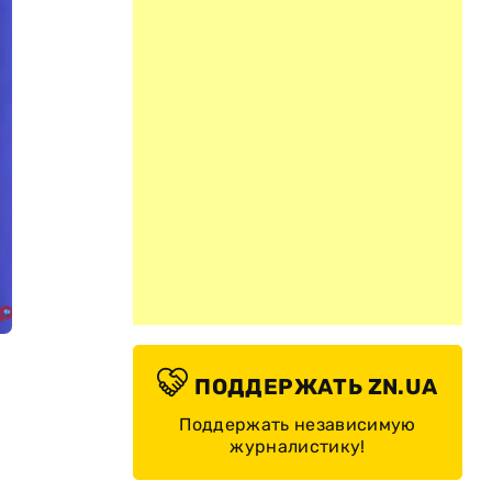
ПОДДЕРЖАТЬ ZN.UA
Поддержать независимую
журналистику!