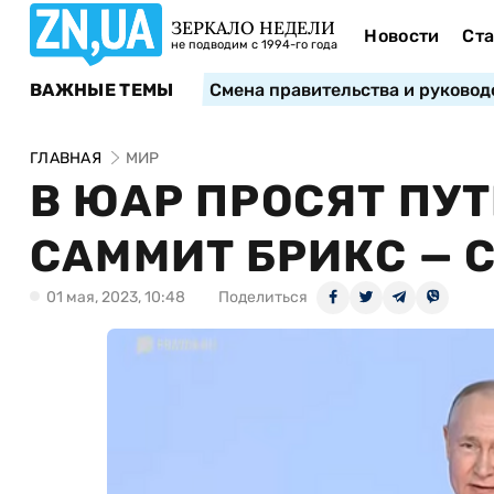
ЗЕРКАЛО НЕДЕЛИ
Новости
Ста
не подводим с 1994-го года
ВАЖНЫЕ ТЕМЫ
Смена правительства и руковод
ГЛАВНАЯ
МИР
В ЮАР ПРОСЯТ ПУ
САММИТ БРИКС — 
01 мая, 2023, 10:48
Поделиться