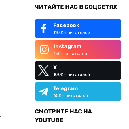
ЧИТАЙТЕ НАС В СОЦСЕТЯХ
Facebook
110 K+ читателей
Instagram
15K+ читателей
X
100K+ читателей
Telegram
60K+ читателей
СМОТРИТЕ НАС НА
я
YOUTUBE