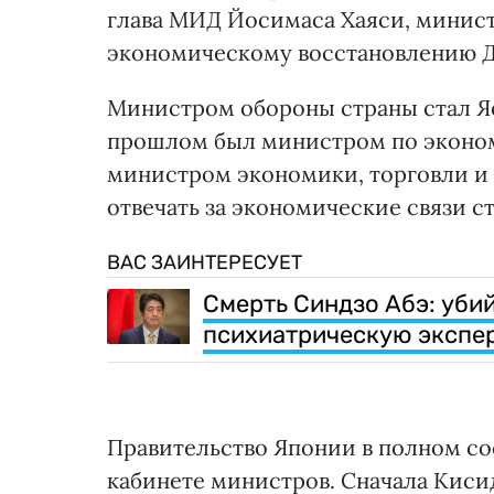
глава МИД Йосимаса Хаяси, минис
экономическому восстановлению Д
Министром обороны страны стал Яс
прошлом был министром по эконом
министром экономики, торговли и
отвечать за экономические связи с
ВАС ЗАИНТЕРЕСУЕТ
Смерть Синдзо Абэ: уби
психиатрическую экспе
Правительство Японии в полном сос
кабинете министров. Сначала Киси