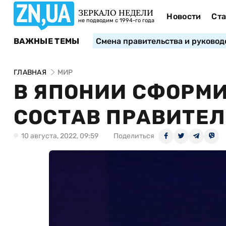
ЗЕРКАЛО НЕДЕЛИ
Новости
Ста
не подводим с 1994-го года
ВАЖНЫЕ ТЕМЫ
Смена правительства и руковод
ГЛАВНАЯ
МИР
В ЯПОНИИ СФОРМ
СОСТАВ ПРАВИТЕ
10 августа, 2022, 09:59
Поделиться