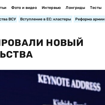
тьи
Фото и видео
Интервью
Лонгриды
Тесты
ства ВСУ
Вступление в ЕС: кластеры
Реформа армии
ИРОВАЛИ НОВЫЙ
ЛЬСТВА