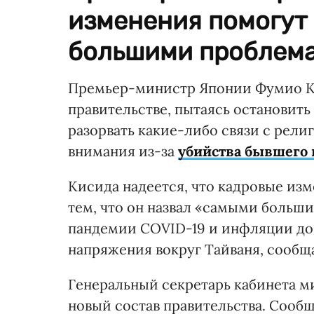
изменения помогут
большими проблема
Премьер-министр Японии Фумио Ки
правительстве, пытаясь остановит
разорвать какие-либо связи с рели
внимания из-за
убийства бывшего 
Кисида надеется, что кадровые изм
тем, что он назвал «самыми больш
пандемии COVID-19 и инфляции до
напряжения вокруг Тайваня, сообщ
Генеральный секретарь кабинета 
новый состав правительства. Сообщ