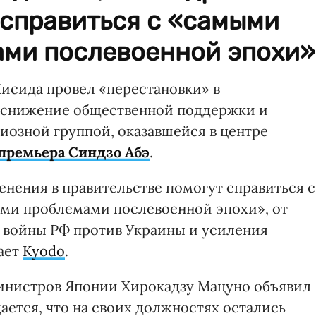
 справиться с «самыми
ми послевоенной эпохи»
сида провел «перестановки» в
ь снижение общественной поддержки и
гиозной группой, оказавшейся в центре
премьера Синдзо Абэ
.
енения в правительстве помогут справиться с
ими проблемами послевоенной эпохи», от
 войны РФ против Украины и усиления
ает
Kyodo
.
министров Японии Хирокадзу Мацуно объявил
ается, что на своих должностях остались