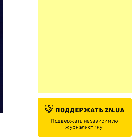
ПОДДЕРЖАТЬ ZN.UA
Поддержать независимую
журналистику!