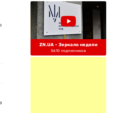
в
ZN.UA - Зеркало недели
5610 подписчиков
в