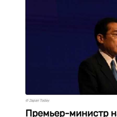
© Japan Today
Премьер-министр н