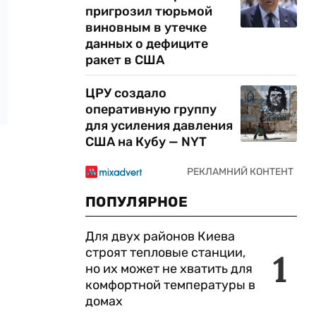
пригрозил тюрьмой
виновным в утечке
данных о дефиците
ракет в США
ЦРУ создало
оперативную группу
для усиления давления
США на Кубу — NYT
ПОПУЛЯРНОЕ
Для двух районов Киева
строят тепловые станции,
1
но их может не хватить для
комфортной температуры в
домах