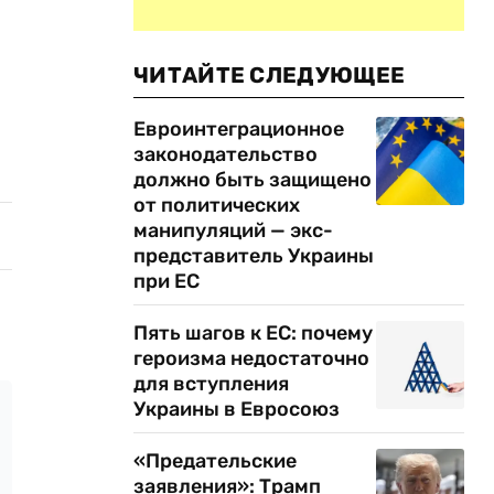
ЧИТАЙТЕ СЛЕДУЮЩЕЕ
Евроинтеграционное
законодательство
должно быть защищено
от политических
манипуляций — экс-
представитель Украины
при ЕС
Пять шагов к ЕС: почему
героизма недостаточно
для вступления
Украины в Евросоюз
«Предательские
заявления»: Трамп