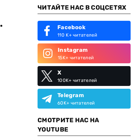
ЧИТАЙТЕ НАС В СОЦСЕТЯХ
.
Facebook
110 K+ читателей
Instagram
15K+ читателей
X
100K+ читателей
Telegram
60K+ читателей
СМОТРИТЕ НАС НА
YOUTUBE