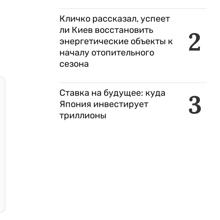
Кличко рассказал, успеет
ли Киев восстановить
2
энергетические объекты к
началу отопительного
сезона
Ставка на будущее: куда
3
Япония инвестирует
триллионы