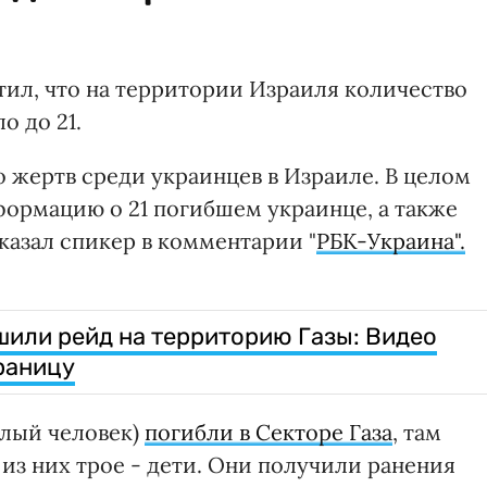
ил, что на территории Израиля количество
о до 21.
 жертв среди украинцев в Израиле. В целом
ормацию о 21 погибшем украинце, а также
сказал спикер в комментарии "
РБК-Украина".
или рейд на территорию Газы: Видео
раницу
слый человек)
погибли в Секторе Газа
, там
 из них трое - дети. Они получили ранения