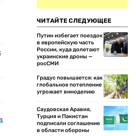
ЧИТАЙТЕ СЛЕДУЮЩЕЕ
Путин избегает поездок
в европейскую часть
России, куда долетают
х
украинские дроны —
росСМИ
Градус повышается: как
глобальное потепление
угрожает виноделию
Саудовская Аравия,
Турция и Пакистан
д
подписали соглашение
в области обороны