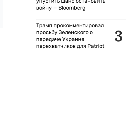
упустить шанс остановить
войну — Bloomberg
Трамп прокомментировал
3
просьбу Зеленского о
передаче Украине
перехватчиков для Patriot