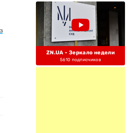
з
ZN.UA - Зеркало недели
5610 подписчиков