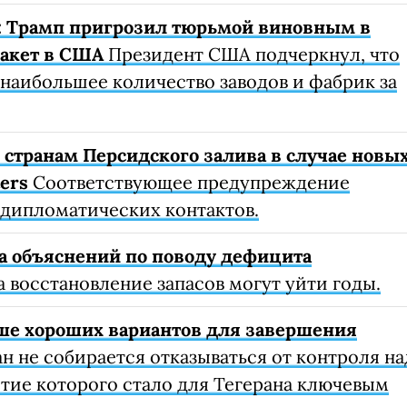
: Трамп пригрозил тюрьмой виновным в
ракет в США
Президент США подчеркнул, что
наибольшее количество заводов и фабрик за
 странам Персидского залива в случае новы
ers
Соответствующее предупреждение
а дипломатических контактов.
та объяснений по поводу дефицита
 восстановление запасов могут уйти годы.
ьше хороших вариантов для завершения
н не собирается отказываться от контроля на
тие которого стало для Тегерана ключевым