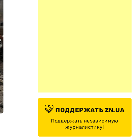
ПОДДЕРЖАТЬ ZN.UA
Поддержать независимую
журналистику!