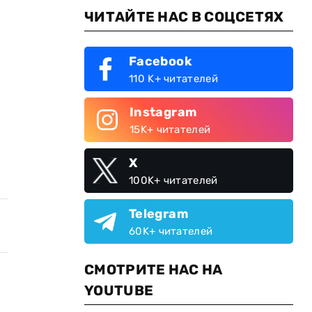
ЧИТАЙТЕ НАС В СОЦСЕТЯХ
Facebook
110 K+ читателей
Instagram
15K+ читателей
X
100K+ читателей
Telegram
60K+ читателей
СМОТРИТЕ НАС НА
YOUTUBE