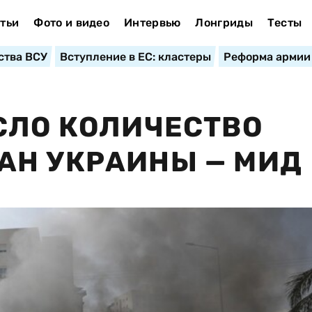
тьи
Фото и видео
Интервью
Лонгриды
Тесты
ства ВСУ
Вступление в ЕС: кластеры
Реформа армии
СЛО КОЛИЧЕСТВО
АН УКРАИНЫ — МИД