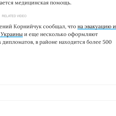
вается медицинская помощь.
RELATED VIDEO
гений Корнийчук сообщал, что
на эвакуацию и
н Украины
и еще несколько оформляют
 дипломатов, в районе находится более 500