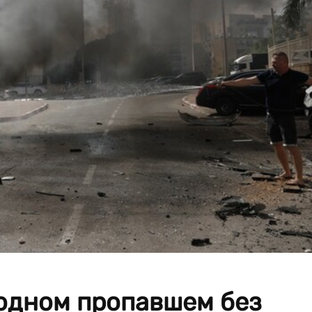
 одном пропавшем без