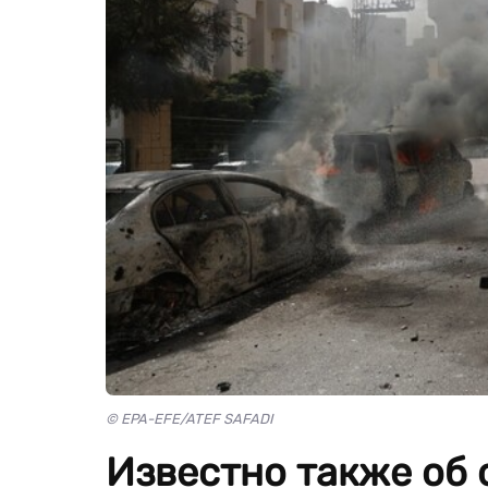
© EPA-EFE/ATEF SAFADI
Известно также об