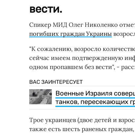
вести.
Спикер МИД Олег Николенко отмет
погибших граждан Украины
возросл
"К сожалению, возросло количество
сейчас имеем подтвержденную инф
одном пропавшем без вести", - рас
ВАС ЗАИНТЕРЕСУЕТ
Военные Израиля соверш
танков, пересекающих г
Трое украинцев (двое детей и взро
также есть шесть раненых граждан,