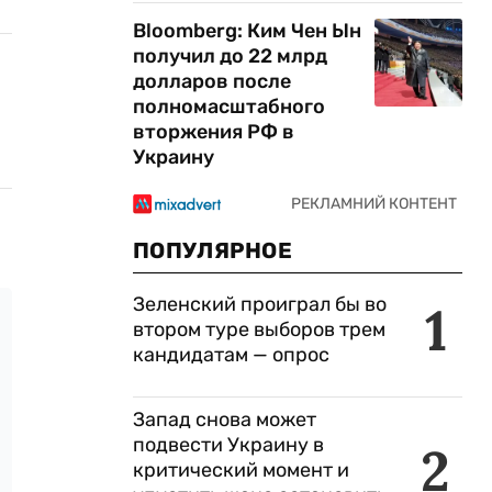
Bloomberg: Ким Чен Ын
получил до 22 млрд
долларов после
полномасштабного
вторжения РФ в
Украину
ПОПУЛЯРНОЕ
Зеленский проиграл бы во
1
втором туре выборов трем
кандидатам — опрос
Запад снова может
подвести Украину в
2
критический момент и