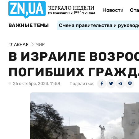
ЗЕРКАЛО НЕДЕЛИ
Новости
Ста
не подводим с 1994-го года
ВАЖНЫЕ ТЕМЫ
Смена правительства и руковод
ГЛАВНАЯ
МИР
В ИЗРАИЛЕ ВОЗРО
ПОГИБШИХ ГРАЖД
26 октября, 2023, 11:58
Поделиться