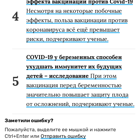
эффекта вакцинации против Covid-19
Несмотря на некоторые побочные
эффекты, польза вакцинации против
коронавируса всё ещё превышает
риски, подчеркивают ученые.
COVID-19 у беременных способен
ухудшать иммунитет их будущих
детей – исследование
При этом
вакцинация перед беременностью
значительно повышает защиту плода
от осложнений, подчеркивают ученые.
Заметили ошибку?
Пожалуйста, выделите ее мышкой и нажмите
Ctrl+Enter или
Отправить ошибку