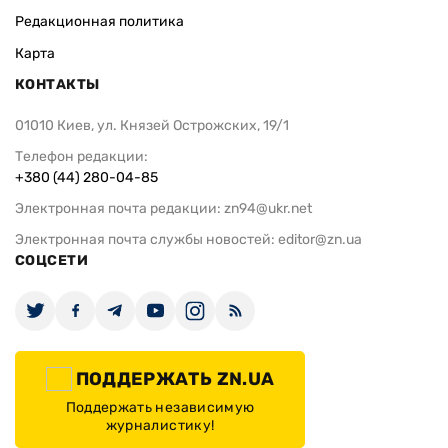
Редакционная политика
Карта
КОНТАКТЫ
01010 Киев, ул. Князей Острожских, 19/1
Телефон редакции:
+380 (44) 280-04-85
Электронная почта редакции:
zn94@ukr.net
Электронная почта службы новостей:
editor@zn.ua
СОЦСЕТИ
ПОДДЕРЖАТЬ ZN.UA
Поддержать независимую
журналистику!