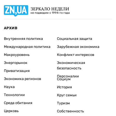
ЗЕРКАЛО НЕДЕЛИ
не подводим с 1994-го года
АРХИВ
Внутренняя политика
Социальная защита
Международная политика
Зарубежная экономика
Макроуровень
Конфликт интересов
Энергорынок
Экономическая
безопасность
Приватизация
Персоналии
Экономика регионов
Социум
Наука
История
Технологии
Круг семьи
Среда обитания
Туризм
Церковь
Собственность