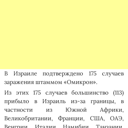
В Израиле подтверждено 175 случаев
заражения штаммом «Омикрон».
Из этих 175 случаев большинство (113)
прибыло в Израиль из-за границы, в
частности из Южной Африки,
Великобритании, Франции, США, ОАЭ,
Венгрии, Италии, Намибии, Танзании,