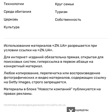
Технологии
Круг семьи
Среда обитания
Туризм
Церковь
Собственность
Культура
Использование материалов «ZN.UA» разрешается при
условии ссылки на «ZN.UA».
Для интернет-изданий обязательна прямая, открытая для
поисковых систем, гиперссылка в первом абзаце на
конкретный материал.
Любое копирование, перепечатка или воспроизведение
фотографических и видео материалов, содержащих ссылку
на Getty Images, строго запрещается.
Материалы в блоке "Новости компаний" публикуются на
правах рекламы.
ПОЛИТИКА КОНФИДЕНЦИАЛЬНОСТИ САЙТА ZN.UA
© 1994–2026 «ЗЕРКАЛО НЕДЕЛИ. УКРАИНА». ВСЕ ПРАВА ЗАЩИЩЕНЫ.