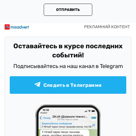
ОТПРАВИТЬ
Оставайтесь в курсе последних
событий!
Подписывайтесь на наш канал в Telegram
Следить в Телеграмме