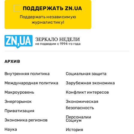
ПОДДЕРЖАТЬ ZN.UA
Поддержать независимую
журналистику!
ЗЕРКАЛО НЕДЕЛИ
не подводим с 1994-го года
АРХИВ
Внутренняя политика
Социальная защита
Международная политика
Зарубежная экономика
Макроуровень
Конфликт интересов
Энергорынок
Экономическая
безопасность
Приватизация
Персоналии
Экономика регионов
Социум
Наука
История