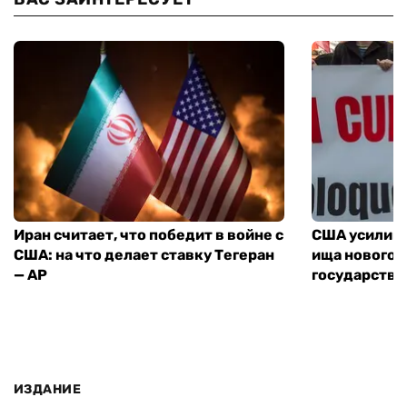
Иран считает, что победит в войне с
США усилива
США: на что делает ставку Тегеран
ища нового 
— AP
государства
ИЗДАНИЕ