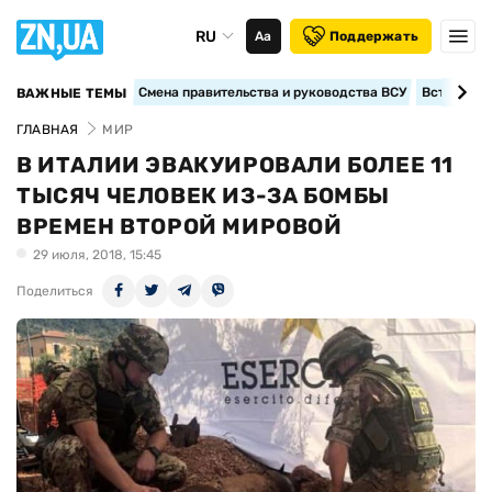
RU
Аа
Поддержать
Смена правительства и руководства ВСУ
Вступление
ВАЖНЫЕ ТЕМЫ
ГЛАВНАЯ
МИР
В ИТАЛИИ ЭВАКУИРОВАЛИ БОЛЕЕ 11
ТЫСЯЧ ЧЕЛОВЕК ИЗ-ЗА БОМБЫ
ВРЕМЕН ВТОРОЙ МИРОВОЙ
29 июля, 2018, 15:45
Поделиться