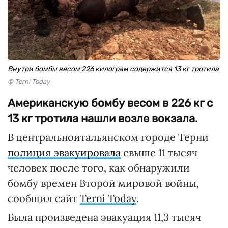
Внутри бомбы весом 226 килограм содержится 13 кг тротила
© Terni Today
Американскую бомбу весом в 226 кг с
13 кг тротила нашли возле вокзала.
В центральноитальянском городе Терни
полиция эвакуировала
свыше 11 тысяч
человек после того, как обнаружили
бомбу времен Второй мировой войны,
сообщил сайт
Terni Today
.
Была произведена эвакуация 11,3 тысяч