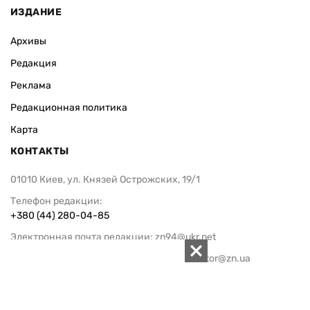
ИЗДАНИЕ
Архивы
Редакция
Реклама
Редакционная политика
Карта
КОНТАКТЫ
01010 Киев, ул. Князей Острожских, 19/1
Телефон редакции:
+380 (44) 280-04-85
Электронная почта редакции:
zn94@ukr.net
Электронная почта службы новостей:
editor@zn.ua
СОЦСЕТИ