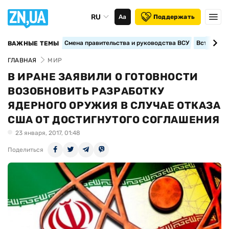
RU
Аа
Поддержать
Смена правительства и руководства ВСУ
Вступление
ВАЖНЫЕ ТЕМЫ
ГЛАВНАЯ
МИР
В ИРАНЕ ЗАЯВИЛИ О ГОТОВНОСТИ
ВОЗОБНОВИТЬ РАЗРАБОТКУ
ЯДЕРНОГО ОРУЖИЯ В СЛУЧАЕ ОТКАЗА
США ОТ ДОСТИГНУТОГО СОГЛАШЕНИЯ
23 января, 2017, 01:48
Поделиться