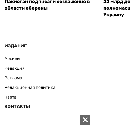
Пакистан подписали соглашение в
22 млрд дол
области обороны
полномасшт
Украину
ИЗДАНИЕ
Архивы
Редакция
Реклама
Редакционная политика
Карта
КОНТАКТЫ
01010 Киев, ул. Князей Острожских, 19/1
Телефон редакции:
+380 (44) 280-04-85