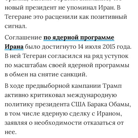
новый президент не упоминал Иран. В
Тегеране это расценили как позитивный
сигнал.
Соглашение
по
ядерной программе
Ирана
было достигнуто 14 июля 2015 года.
В ней Тегеран согласился на ряд уступок
по масштабам своей ядерной программы
в обмен на снятие санкций.
В ходе предвыборной кампании Трамп
активно критиковал международную
политику президента США Барака Обамы,
в том числе ядерную сделку с Ираном,
заявляя о необходимости отказаться от
нее.