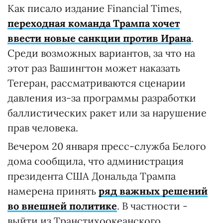
Как писало издание Financial Times,
переходная команда Трампа хочет
ввести новые санкции против Ирана
.
Среди возможных вариантов, за что на
этот раз Вашингтон может наказать
Тегеран, рассматриваются сценарии
давления из-за программы разработки
баллистических ракет или за нарушение
прав человека.
Вечером 20 января пресс-служба Белого
дома сообщила, что администрация
президента США Дональда Трампа
намерена принять
ряд важных решений
во внешней политике
. В частности -
выйти из Транстихоокеанского