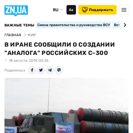
RU
Аа
Поддержать
Смена правительства и руководства ВСУ
Вступление
ВАЖНЫЕ ТЕМЫ
ГЛАВНАЯ
МИР
В ИРАНЕ СООБЩИЛИ О СОЗДАНИИ
"АНАЛОГА" РОССИЙСКИХ С-300
18 августа, 2019, 00:35
Поделиться