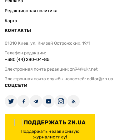
Реклама
Редакционная политика
Карта
КОНТАКТЫ
01010 Киев, ул. Князей Острожских, 19/1
Телефон редакции:
+380 (44) 280-04-85
Электронная почта редакции:
zn94@ukr.net
Электронная почта службы новостей:
editor@zn.ua
СОЦСЕТИ
ПОДДЕРЖАТЬ ZN.UA
Поддержать независимую
журналистику!