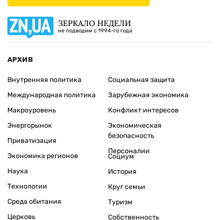
ЗЕРКАЛО НЕДЕЛИ
не подводим с 1994-го года
АРХИВ
Внутренняя политика
Социальная защита
Международная политика
Зарубежная экономика
Макроуровень
Конфликт интересов
Энергорынок
Экономическая
безопасность
Приватизация
Персоналии
Экономика регионов
Социум
Наука
История
Технологии
Круг семьи
Среда обитания
Туризм
Церковь
Собственность