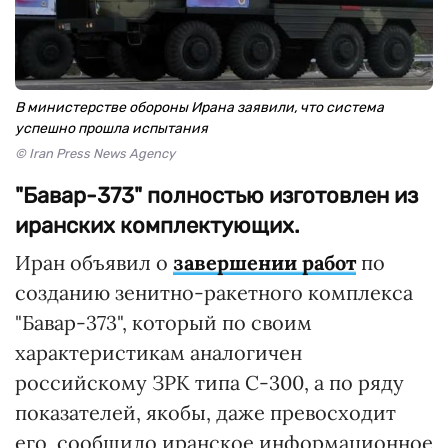
В министерстве обороны Ирана заявили, что система
успешно прошла испытания
© Iran Press News Agency
"Бавар-373" полностью изготовлен из
иранских комплектующих.
Иран объявил о
завершении работ
по
созданию зенитно-ракетного комплекса
"Бавар-373", который по своим
характеристикам аналогичен
российскому ЗРК типа С-300, а по ряду
показателей, якобы, даже превосходит
его, сообщило иранское информационное