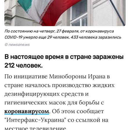
По состоянию на четверг, 27 февраля, от коронавируса
COVID-19 умерло еще 29 человек, 433 человека заразились
© newsone.ws
В настоящее время в стране заражены
212 человек.
По инициативе Минобороны Ирана в
стране началось производство жидких
дезинфицирующих средств и
гигиенических масок для борьбы с
коронавирусом
. Об этом сообщает
"Интерфакс-Украина" со ссылкой на
местное телевидение.