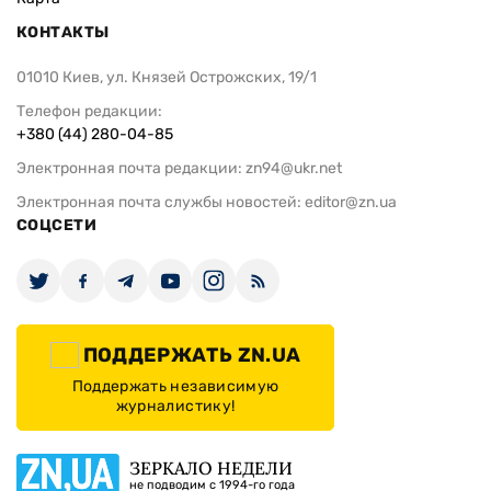
КОНТАКТЫ
01010 Киев, ул. Князей Острожских, 19/1
Телефон редакции:
+380 (44) 280-04-85
Электронная почта редакции:
zn94@ukr.net
Электронная почта службы новостей:
editor@zn.ua
СОЦСЕТИ
ПОДДЕРЖАТЬ ZN.UA
Поддержать независимую
журналистику!
ЗЕРКАЛО НЕДЕЛИ
не подводим с 1994-го года