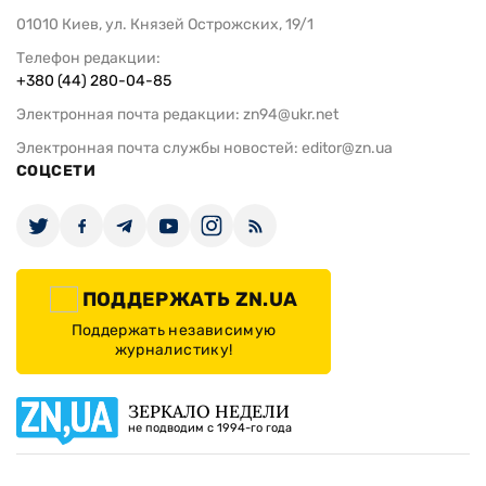
01010 Киев, ул. Князей Острожских, 19/1
Телефон редакции:
+380 (44) 280-04-85
Электронная почта редакции:
zn94@ukr.net
Электронная почта службы новостей:
editor@zn.ua
СОЦСЕТИ
ПОДДЕРЖАТЬ ZN.UA
Поддержать независимую
журналистику!
ЗЕРКАЛО НЕДЕЛИ
не подводим с 1994-го года