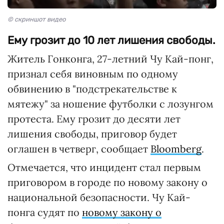
© скриншот видео
Ему грозит до 10 лет лишения свободы.
Житель Гонконга, 27-летний Чу Кай-понг,
признал себя виновным по одному
обвинению в "подстрекательстве к
мятежу" за ношение футболки с лозунгом
протеста. Ему грозит до десяти лет
лишения свободы, приговор будет
оглашен в четверг, сообщает
Bloomberg
.
Отмечается, что инцидент стал первым
приговором в городе по новому закону о
национальной безопасности. Чу Кай-
понга судят по
новому закону о