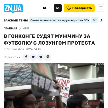
RU
Аа
Поддержать
Смена правительства и руководства ВСУ
Вступление
ВАЖНЫЕ ТЕМЫ
ГЛАВНАЯ
МИР
В ГОНКОНГЕ СУДЯТ МУЖЧИНУ ЗА
ФУТБОЛКУ С ЛОЗУНГОМ ПРОТЕСТА
16 сентября, 2024, 14:45
Поделиться