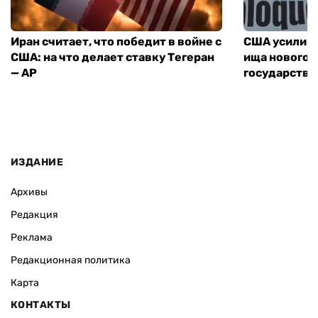
Иран считает, что победит в войне с
США усилива
США: на что делает ставку Тегеран
ища нового 
— AP
государства
ИЗДАНИЕ
Архивы
Редакция
Реклама
Редакционная политика
Карта
КОНТАКТЫ