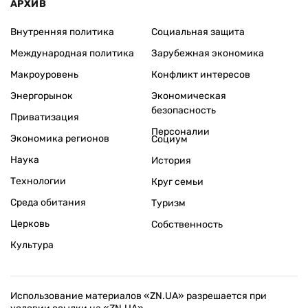
АРХИВ
Внутренняя политика
Социальная защита
Международная политика
Зарубежная экономика
Макроуровень
Конфликт интересов
Энергорынок
Экономическая
безопасность
Приватизация
Персоналии
Экономика регионов
Социум
Наука
История
Технологии
Круг семьи
Среда обитания
Туризм
Церковь
Собственность
Культура
Использование материалов «ZN.UA» разрешается при