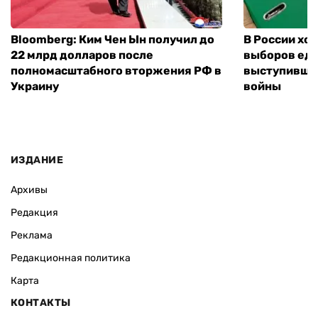
Bloomberg: Ким Чен Ын получил до
В России хо
22 млрд долларов после
выборов еди
полномасштабного вторжения РФ в
выступившу
Украину
войны
ИЗДАНИЕ
Архивы
Редакция
Реклама
Редакционная политика
Карта
КОНТАКТЫ