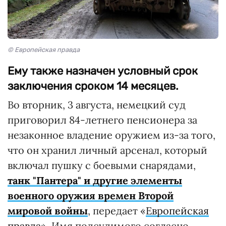
© Европейская правда
Ему также назначен условный срок
заключения сроком 14 месяцев.
Во вторник, 3 августа, немецкий суд
приговорил 84-летнего пенсионера за
незаконное владение оружием из-за того,
что он хранил личный арсенал, который
включал пушку с боевыми снарядами,
танк "Пантера" и другие элементы
военного оружия времен Второй
мировой войны
, передает «
Европейская
правда
». Имя подсудимого согласно