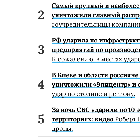
Самый крупный и наиболее 
уничтожили главный расп
соучредительницы компании
РФ ударила по инфраструкт
предприятий по производст
К сожалению, в местах удар
В Киеве и области россиян
уничтожили «Эпицентр» и с
удар по столице и региону.
За ночь СБС ударили по 10
территориях: видео
Роберт 
дроны.