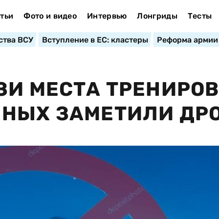
тьи
Фото и видео
Интервью
Лонгриды
Тесты
ства ВСУ
Вступление в ЕС: кластеры
Реформа армии
ЗИ МЕСТА ТРЕНИРО
ННЫХ ЗАМЕТИЛИ ДР