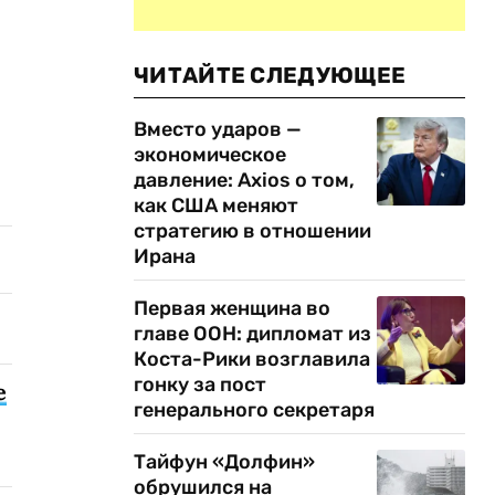
ЧИТАЙТЕ СЛЕДУЮЩЕЕ
Вместо ударов —
экономическое
давление: Axios о том,
как США меняют
стратегию в отношении
Ирана
Первая женщина во
главе ООН: дипломат из
Коста-Рики возглавила
гонку за пост
е
генерального секретаря
Тайфун «Долфин»
обрушился на