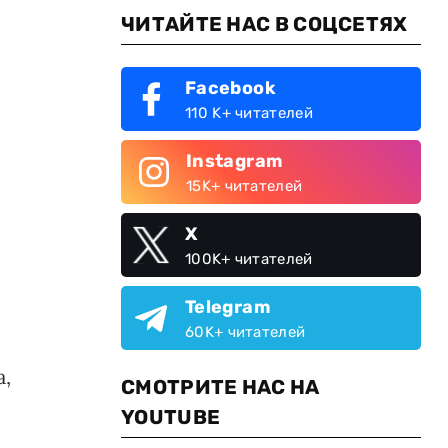
ЧИТАЙТЕ НАС В СОЦСЕТЯХ
Facebook
110 K+ читателей
Instagram
15K+ читателей
X
100K+ читателей
Telegram
60K+ читателей
а,
СМОТРИТЕ НАС НА
YOUTUBE