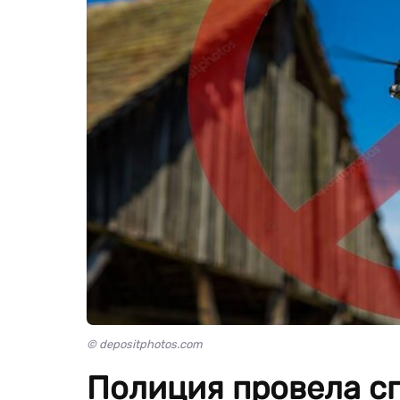
© depositphotos.com
Полиция провела с