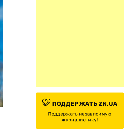
ПОДДЕРЖАТЬ ZN.UA
Поддержать независимую
журналистику!