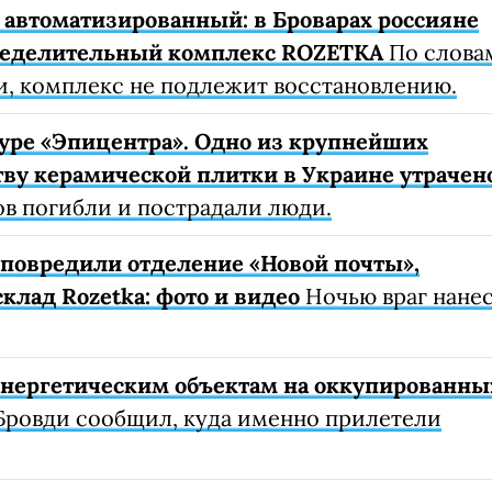
автоматизированный: в Броварах россияне
ределительный комплекс ROZETKA
По слова
, комплекс не подлежит восстановлению.
уре «Эпицентра». Одно из крупнейших
ву керамической плитки в Украине утрачен
ов погибли и пострадали люди.
е повредили отделение «Новой почты»,
клад Rozetka: фото и видео
Ночью враг нане
 энергетическим объектам на оккупированны
Бровди сообщил, куда именно прилетели