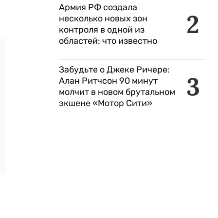
Армия РФ создала
2
несколько новых зон
контроля в одной из
областей: что известно
Забудьте о Джеке Ричере:
3
Алан Ритчсон 90 минут
молчит в новом брутальном
экшене «Мотор Сити»