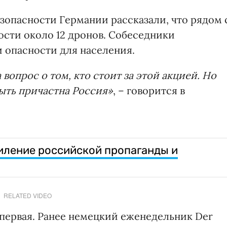
зопасности Германии рассказали, что рядом 
сти около 12 дронов. Собеседники
и опасности для населения.
вопрос о том, кто стоит за этой акцией. Но
быть причастна Россия»
, – говорится в
иление российской пропаганды и
RELATED VIDEO
первая. Ранее немецкий еженедельник Der