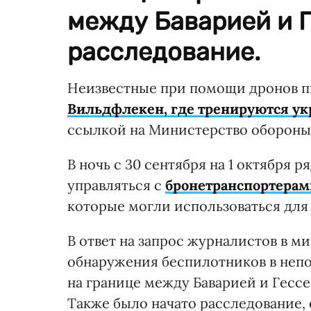
между Баварией и 
расследование.
Неизвестные при помощи дронов 
Вильдфлекен, где тренируются у
ссылкой на Министерство обороны
В ночь с 30 сентября на 1 октября 
управляться с
бронетранспортерам
которые могли использоваться для
В ответ на запрос журналистов в м
обнаружения беспилотников в непо
на границе между Баварией и Гесс
Также было начато расследование,