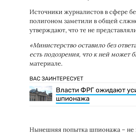
Источники журналистов в сфере бе
полигоном заметили в общей слжно
утверждают, что те не представлял
«Министерство оставило без ответа 
есть подозрения, что к ней может 
материале.
ВАС ЗАИНТЕРЕСУЕТ
Власти ФРГ ожидают ус
шпионажа
Нынешняя попытка шпионажа – не 