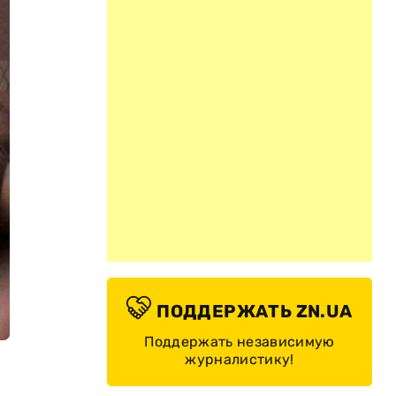
ПОДДЕРЖАТЬ ZN.UA
Поддержать независимую
журналистику!