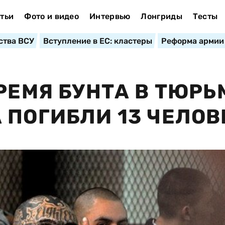
тьи
Фото и видео
Интервью
Лонгриды
Тесты
ства ВСУ
Вступление в ЕС: кластеры
Реформа армии
РЕМЯ БУНТА В ТЮРЬ
 ПОГИБЛИ 13 ЧЕЛОВ