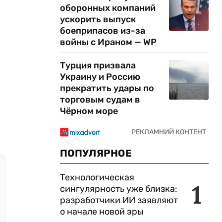
оборонных компаний
ускорить выпуск
боеприпасов из-за
войны с Ираном — WP
Турция призвала
Украину и Россию
прекратить удары по
торговым судам в
Чёрном море
ПОПУЛЯРНОЕ
Технологическая
1
сингулярность уже близка:
разработчики ИИ заявляют
о начале новой эры