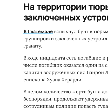
На территории тюр
заключенных устро
В Гватемале
вспыхнул бунт в тюрьм
группировки заключенных устроили
гранату.
В ходе инцидента есть погибшие и
числе погибших оказался один из 
капитан вооруженных сил Байрон Л
епископа Хуана Херарди.
В целом количество жертв бунта до
беспорядки, продолжают удержива
сотрудникам полиции попасть туд