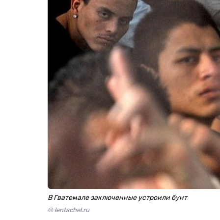
В Гватемале заключенные устроили бунт
© lentachel.ru