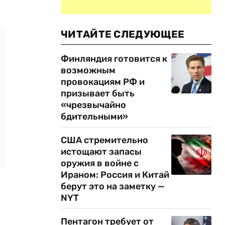
ЧИТАЙТЕ СЛЕДУЮЩЕЕ
Финляндия готовится к
возможным
провокациям РФ и
призывает быть
«чрезвычайно
бдительными»
США стремительно
истощают запасы
оружия в войне с
Ираном: Россия и Китай
берут это на заметку —
NYT
Пентагон требует от