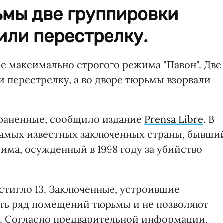
ьмы две группировки
или перестрелку.
е максимально строгого режима "Павон". Две
 перестрелку, а во дворе тюрьмы взорвали
 раненные, сообщило издание
Prensa Libre
. В
самых известных заключенных страны, бывши
има, осужденный в 1998 году за убийство
стигло 13. Заключенные, устроившие
ть ряд помещений тюрьмы и не позволяют
а. Согласно предварительной информации,