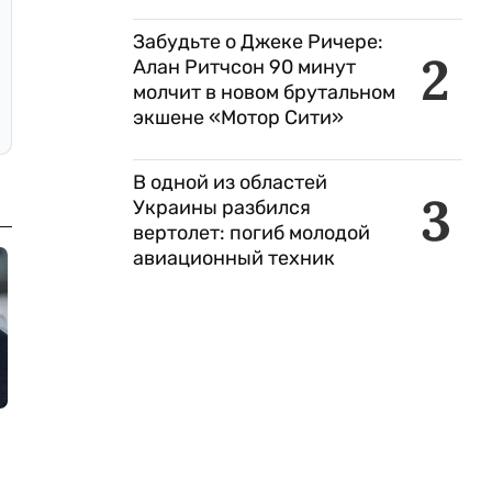
Забудьте о Джеке Ричере:
2
Алан Ритчсон 90 минут
молчит в новом брутальном
экшене «Мотор Сити»
В одной из областей
3
Украины разбился
вертолет: погиб молодой
авиационный техник