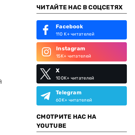
ЧИТАЙТЕ НАС В СОЦСЕТЯХ
Facebook
110 K+ читателей
Instagram
15K+ читателей
X
100K+ читателей
й
Telegram
60K+ читателей
СМОТРИТЕ НАС НА
YOUTUBE