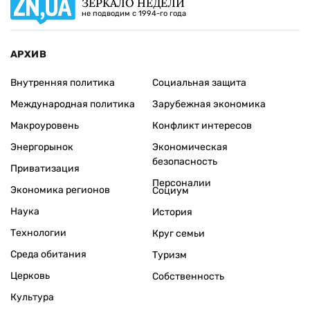
ЗЕРКАЛО НЕДЕЛИ
не подводим с 1994-го года
АРХИВ
Внутренняя политика
Социальная защита
Международная политика
Зарубежная экономика
Макроуровень
Конфликт интересов
Энергорынок
Экономическая
безопасность
Приватизация
Персоналии
Экономика регионов
Социум
Наука
История
Технологии
Круг семьи
Среда обитания
Туризм
Церковь
Собственность
Культура