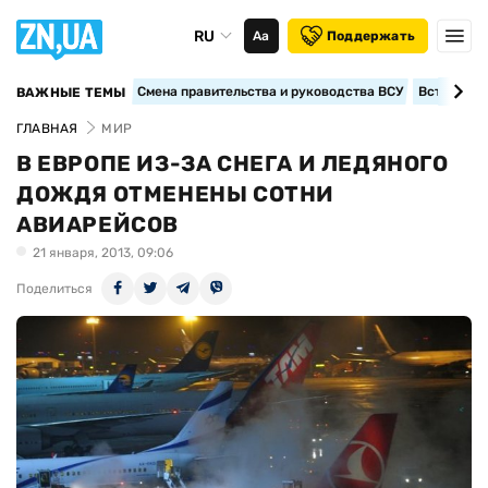
RU
Аа
Поддержать
Смена правительства и руководства ВСУ
Вступление
ВАЖНЫЕ ТЕМЫ
ГЛАВНАЯ
МИР
В ЕВРОПЕ ИЗ-ЗА СНЕГА И ЛЕДЯНОГО
ДОЖДЯ ОТМЕНЕНЫ СОТНИ
АВИАРЕЙСОВ
21 января, 2013, 09:06
Поделиться