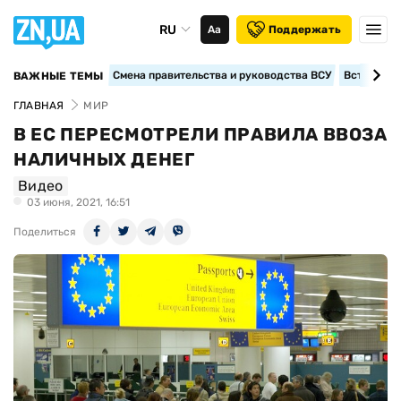
RU
Аа
Поддержать
Смена правительства и руководства ВСУ
Вступление
ВАЖНЫЕ ТЕМЫ
ГЛАВНАЯ
МИР
В ЕС ПЕРЕСМОТРЕЛИ ПРАВИЛА ВВОЗА
НАЛИЧНЫХ ДЕНЕГ
Видео
03 июня, 2021, 16:51
Поделиться