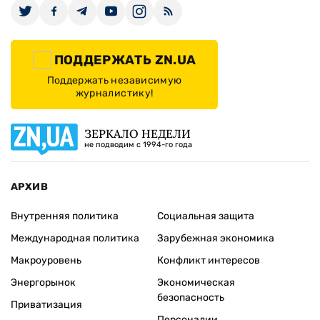
ПОДДЕРЖАТЬ ZN.UA
Поддержать независимую
журналистику!
ЗЕРКАЛО НЕДЕЛИ
не подводим с 1994-го года
АРХИВ
Внутренняя политика
Социальная защита
Международная политика
Зарубежная экономика
Макроуровень
Конфликт интересов
Энергорынок
Экономическая
безопасность
Приватизация
Персоналии