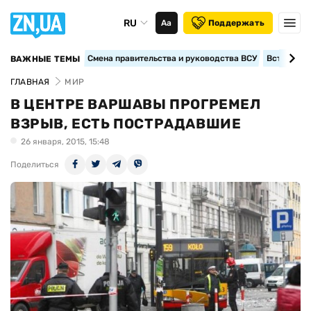
RU
Аа
Поддержать
Смена правительства и руководства ВСУ
Вступление
ВАЖНЫЕ ТЕМЫ
ГЛАВНАЯ
МИР
В ЦЕНТРЕ ВАРШАВЫ ПРОГРЕМЕЛ
ВЗРЫВ, ЕСТЬ ПОСТРАДАВШИЕ
26 января, 2015, 15:48
Поделиться