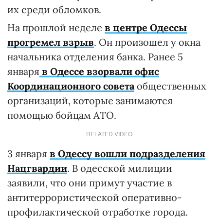
их среди обломков.
На прошлой неделе
в центре Одессы
прогремел взрыв
. Он произошел у окна
начальника отделения банка. Ранее 5
января
в
Одессе
взорвали офис
Координационного совета
общественных
организаций, которые занимаются
помощью бойцам АТО.
RELATED VIDEO
3 января
в Одессу вошли подразделения
Нацгвардии
. В одесской милиции
заявили, что они примут участие в
антитеррористической оперативно-
профилактической отработке города.