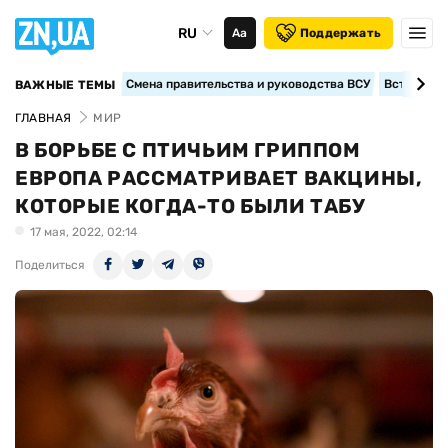
RU
Аа
Поддержать
Смена правительства и руководства ВСУ
Вступление
ВАЖНЫЕ ТЕМЫ
ГЛАВНАЯ
МИР
В БОРЬБЕ С ПТИЧЬИМ ГРИППОМ
ЕВРОПА РАССМАТРИВАЕТ ВАКЦИНЫ,
КОТОРЫЕ КОГДА-ТО БЫЛИ ТАБУ
17 мая, 2022, 02:14
Поделиться