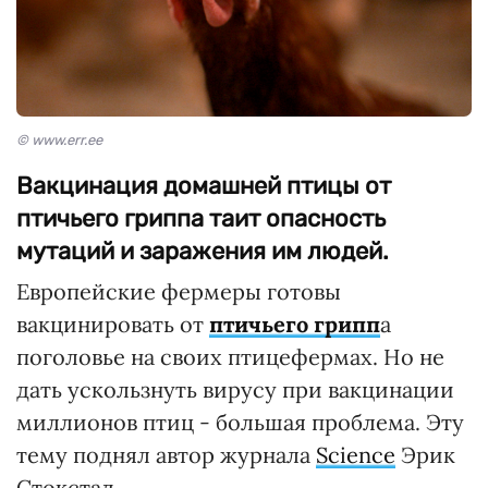
© www.err.ee
Вакцинация домашней птицы от
птичьего гриппа таит опасность
мутаций и заражения им людей.
Европейские фермеры готовы
вакцинировать от
птичьего грипп
а
поголовье на своих птицефермах. Но не
дать ускользнуть вирусу при вакцинации
миллионов птиц - большая проблема. Эту
тему поднял автор журнала
Science
Эрик
Стокстад.