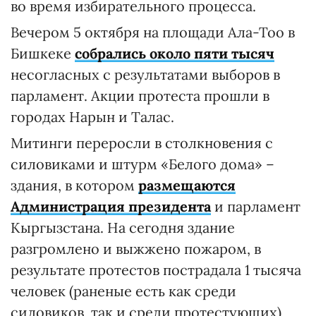
во время избирательного процесса.
Вечером 5 октября на площади Ала-Тоо в
Бишкеке
собрались около пяти тысяч
несогласных с результатами выборов в
парламент. Акции протеста прошли в
городах Нарын и Талас.
Митинги переросли в столкновения с
силовиками и штурм «Белого дома» –
здания, в котором
размещаются
Администрация президента
и парламент
Кыргызстана. На сегодня здание
разгромлено и выжжено пожаром, в
результате протестов пострадала 1 тысяча
человек (раненые есть как среди
силовиков, так и среди протестующих),