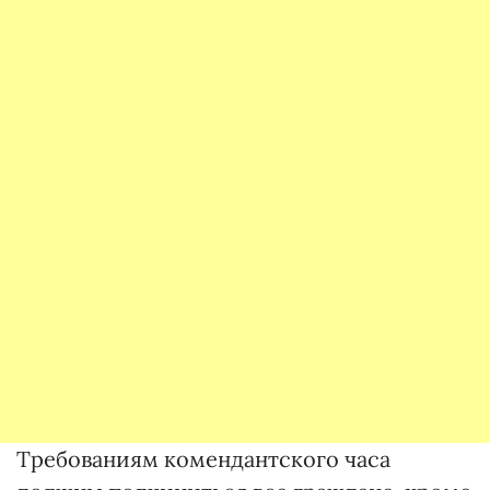
Требованиям комендантского часа