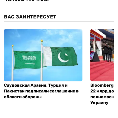
ВАС ЗАИНТЕРЕСУЕТ
Саудовская Аравия, Турция и
Bloomberg: 
Пакистан подписали соглашение в
22 млрд дол
области обороны
полномасшт
Украину