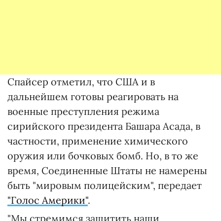
Спайсер отметил, что США и в
дальнейшем готовы реагировать на
военные преступления режима
сирийского президента Башара Асада, в
частности, применение химического
оружия или бочковых бомб. Но, в то же
время, Соединенные Штаты не намерены
быть "мировым полицейским", передает
"Голос Америки"
.
"Мы стремимся защитить наши