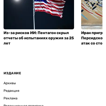
Из-за рисков ИИ: Пентагон скрыл
Иран пригро
отчеты об испытаниях оружия за 25
Персидского
лет
атак со сто
ИЗДАНИЕ
Архивы
Редакция
Реклама
Редакционная политика