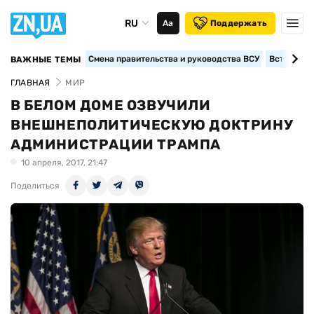
RU
Аа
Поддержать
Смена правительства и руководства ВСУ
Вступление
ВАЖНЫЕ ТЕМЫ
ГЛАВНАЯ
МИР
В БЕЛОМ ДОМЕ ОЗВУЧИЛИ
ВНЕШНЕПОЛИТИЧЕСКУЮ ДОКТРИНУ
АДМИНИСТРАЦИИ ТРАМПА
10 апреля, 2017, 21:47
Поделиться