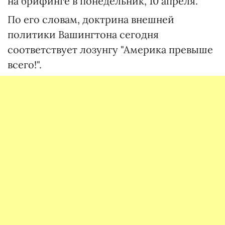
на брифинге в понедельник, 10 апреля.
По его словам, доктрина внешней
политики Вашингтона сегодня
соответствует лозунгу "Америка превыше
всего!".