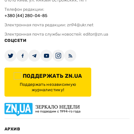
01010 Киев, ул. Князей Острожских, 19/1
Телефон редакции:
+380 (44) 280-04-85
Электронная почта редакции:
zn94@ukr.net
Электронная почта службы новостей:
editor@zn.ua
СОЦСЕТИ
ПОДДЕРЖАТЬ ZN.UA
Поддержать независимую
журналистику!
ЗЕРКАЛО НЕДЕЛИ
не подводим с 1994-го года
АРХИВ