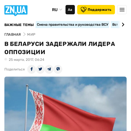
RU
Аа
Поддержать
Смена правительства и руководства ВСУ
Вступление
ВАЖНЫЕ ТЕМЫ
ГЛАВНАЯ
МИР
В БЕЛАРУСИ ЗАДЕРЖАЛИ ЛИДЕРА
ОППОЗИЦИИ
25 марта, 2017, 06:24
Поделиться