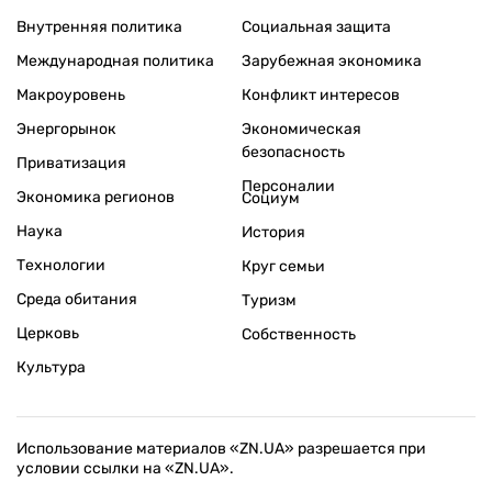
Внутренняя политика
Социальная защита
Международная политика
Зарубежная экономика
Макроуровень
Конфликт интересов
Энергорынок
Экономическая
безопасность
Приватизация
Персоналии
Экономика регионов
Социум
Наука
История
Технологии
Круг семьи
Среда обитания
Туризм
Церковь
Собственность
Культура
Использование материалов «ZN.UA» разрешается при
условии ссылки на «ZN.UA».