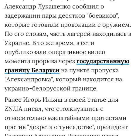
Александр Лукашенко сообщил о
задержании пары десятков "боевиков",
которые готовили провокации с оружием.
По его словам, часть лагерей находилась в
Украине. В то же время, в сети
опубликовали оперативное видео
момента прорыва через
государственную
границу Беларуси
на пункте пропуска
"Александровка", который находится на
украино-белорусской границе.
Ранее Игорь Ильяш в своей статье для
ZN.UA писал, что столкнувшись с
относительно масштабными протестами
против "декрета о тунеядстве", президент
Беларуси Александр Лукашенко начал