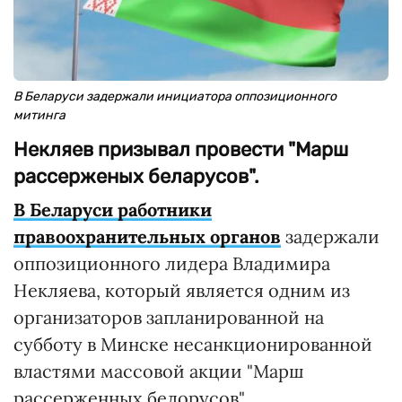
В Беларуси задержали инициатора оппозиционного
митинга
Некляев призывал провести "Марш
рассерженых беларусов".
В Беларуси работники
правоохранительных органов
задержали
оппозиционного лидера Владимира
Некляева, который является одним из
организаторов запланированной на
субботу в Минске несанкционированной
властями массовой акции "Марш
рассерженных белорусов".