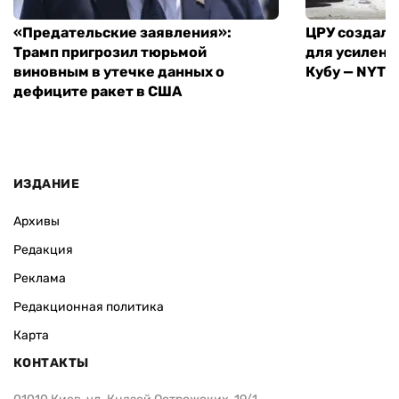
«Предательские заявления»:
ЦРУ создало
Трамп пригрозил тюрьмой
для усилени
виновным в утечке данных о
Кубу — NYT
дефиците ракет в США
ИЗДАНИЕ
Архивы
Редакция
Реклама
Редакционная политика
Карта
КОНТАКТЫ