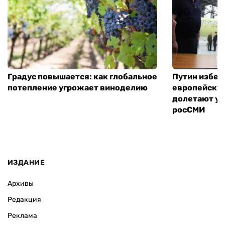
Градус повышается: как глобальное
Путин избег
потепление угрожает виноделию
европейскую
долетают ук
росСМИ
ИЗДАНИЕ
Архивы
Редакция
Реклама