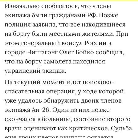
Изначально сообщалось, что члены
экипажа были гражданами РФ. Позже
полиция заявила, что все находившиеся
на борту были местными жителями. При
этом генеральный консул России в
городе Читтагонг Олег Бойко сообщил,
что на борту самолета находился
украинский экипаж.
На текущий момент идет поисково-
спасательная операция, у ходе которой
уже удалось обнаружить двоих членов
экипажа Ан-26. Один из них позже
скончался в больнице, состояние второго
врачи оценивают как критическое. Судьба
еще двоих членов экипажа остается