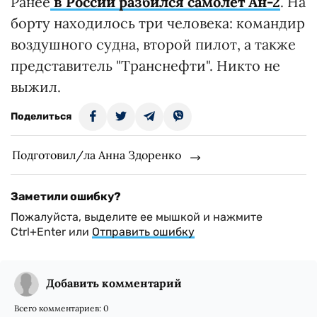
Ранее
в России разбился самолет Ан-2
. На
борту находилось три человека: командир
воздушного судна, второй пилот, а также
представитель "Транснефти". Никто не
выжил.
Поделиться
Подготовил/ла Анна Здоренко
Заметили ошибку?
Пожалуйста, выделите ее мышкой и нажмите
Ctrl+Enter или
Отправить ошибку
Добавить комментарий
Всего комментариев:
0