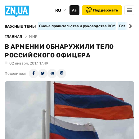
RU
Аа
Поддержать
Смена правительства и руководства ВСУ
Вступление
ВАЖНЫЕ ТЕМЫ
ГЛАВНАЯ
МИР
В АРМЕНИИ ОБНАРУЖИЛИ ТЕЛО
РОССИЙСКОГО ОФИЦЕРА
02 января, 2017, 17:49
Поделиться