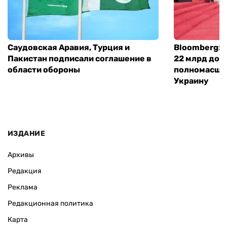
Саудовская Аравия, Турция и
Bloomberg: 
Пакистан подписали соглашение в
22 млрд дол
области обороны
полномасшт
Украину
ИЗДАНИЕ
Архивы
Редакция
Реклама
Редакционная политика
Карта