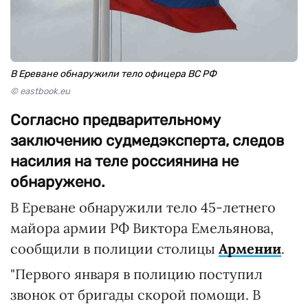
В Ереване обнаружили тело офицера ВС РФ
© eastbook.eu
Согласно предварительному
заключению судмедэксперта, следов
насилия на теле россиянина не
обнаружено.
В Ереване обнаружили тело 45-летнего
майора армии РФ Виктора Емельянова,
сообщили в полиции столицы
Армении
.
"Первого января в полицию поступил
звонок от бригады скорой помощи. В