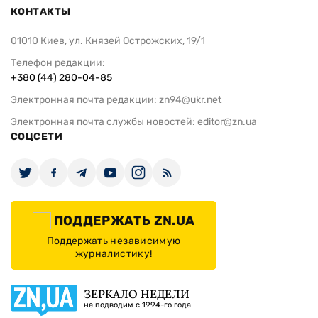
КОНТАКТЫ
01010 Киев, ул. Князей Острожских, 19/1
Телефон редакции:
+380 (44) 280-04-85
Электронная почта редакции:
zn94@ukr.net
Электронная почта службы новостей:
editor@zn.ua
СОЦСЕТИ
ПОДДЕРЖАТЬ ZN.UA
Поддержать независимую
журналистику!
ЗЕРКАЛО НЕДЕЛИ
не подводим с 1994-го года