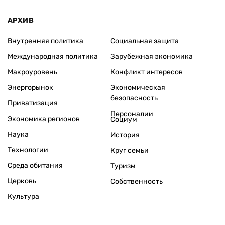
АРХИВ
Внутренняя политика
Социальная защита
Международная политика
Зарубежная экономика
Макроуровень
Конфликт интересов
Энергорынок
Экономическая
безопасность
Приватизация
Персоналии
Экономика регионов
Социум
Наука
История
Технологии
Круг семьи
Среда обитания
Туризм
Церковь
Собственность
Культура