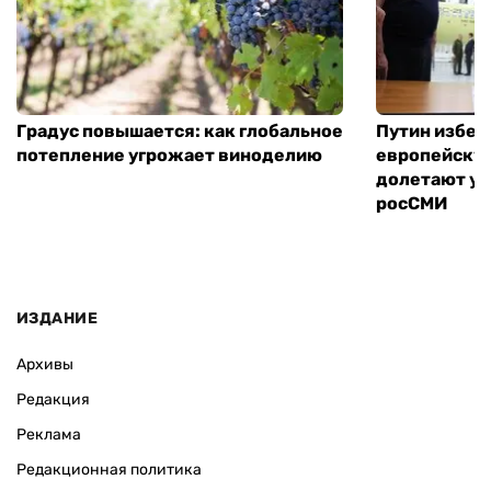
Градус повышается: как глобальное
Путин избег
потепление угрожает виноделию
европейскую
долетают ук
росСМИ
ИЗДАНИЕ
Архивы
Редакция
Реклама
Редакционная политика