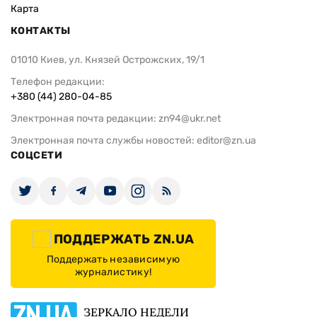
Карта
КОНТАКТЫ
01010 Киев, ул. Князей Острожских, 19/1
Телефон редакции:
+380 (44) 280-04-85
Электронная почта редакции:
zn94@ukr.net
Электронная почта службы новостей:
editor@zn.ua
СОЦСЕТИ
ПОДДЕРЖАТЬ ZN.UA
Поддержать независимую
журналистику!
ЗЕРКАЛО НЕДЕЛИ