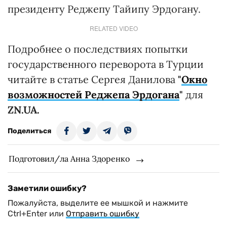
президенту Реджепу Тайипу Эрдогану.
RELATED VIDEO
Подробнее о последствиях попытки
государственного переворота в Турции
читайте в статье Сергея Данилова
"
Окно
возможностей Реджепа Эрдогана
"
для
ZN.UA.
Поделиться
Подготовил/ла Анна Здоренко
Заметили ошибку?
Пожалуйста, выделите ее мышкой и нажмите
Ctrl+Enter или
Отправить ошибку