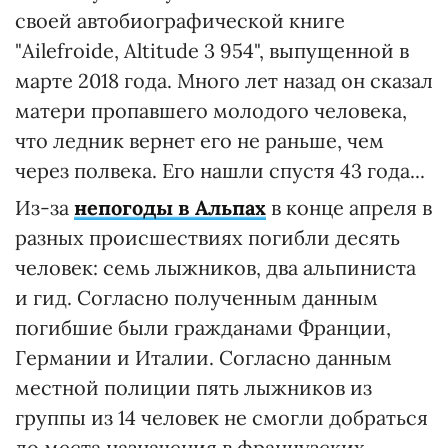
своей автобиографической книге
"Ailefroide, Altitude 3 954", выпущенной в
марте 2018 года. Много лет назад он сказал
матери пропавшего молодого человека,
что ледник вернет его не раньше, чем
через полвека. Его нашли спустя 43 года...
Из-за
непогоды в Альпах
в конце апреля в
разных происшествиях погибли десять
человек: семь лыжников, два альпиниста
и гид. Согласно полученным данным
погибшие были гражданами Франции,
Германии и Италии. Согласно данным
местной полиции пять лыжников из
группы из 14 человек не смогли добраться
до места назначения в французских