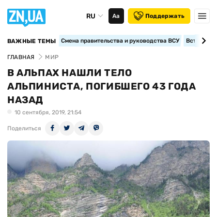
RU
Аа
Поддержать
Смена правительства и руководства ВСУ
Вступление
ВАЖНЫЕ ТЕМЫ
ГЛАВНАЯ
МИР
В АЛЬПАХ НАШЛИ ТЕЛО
АЛЬПИНИСТА, ПОГИБШЕГО 43 ГОДА
НАЗАД
10 сентября, 2019, 21:54
Поделиться