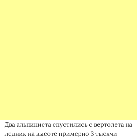
Два альпиниста спустились с вертолета на
ледник на высоте примерно 3 тысячи