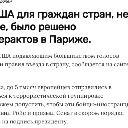
вропей
ША для граждан стран, н
е, было решено
ерактов в Париже.
 США подавляющим большинством голосов
 правил въезда в страну, сообщается на сайт
а, до 5 тысяч европейцев отправились в
ься к террористической группировке
можем допустить, чтобы эти бойцы-иностранц
явил Ройс и призвал Сенат в скором порядке
 на подпись президенту.