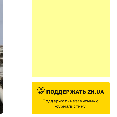
ПОДДЕРЖАТЬ ZN.UA
Поддержать независимую
журналистику!