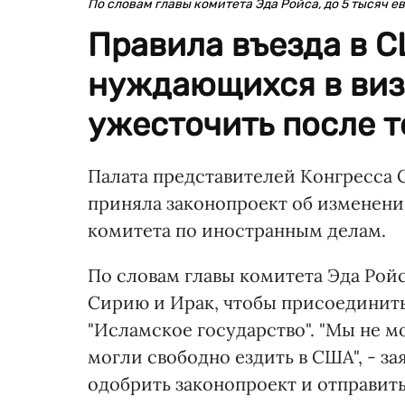
По словам главы комитета Эда Ройса, до 5 тысяч е
Правила въезда в С
нуждающихся в виз
ужесточить после т
Палата представителей Конгресса
приняла законопроект об изменении
комитета по иностранным делам.
По словам главы комитета Эда Ройс
Сирию и Ирак, чтобы присоединит
"Исламское государство". "Мы не 
могли свободно ездить в США", - за
одобрить законопроект и отправить