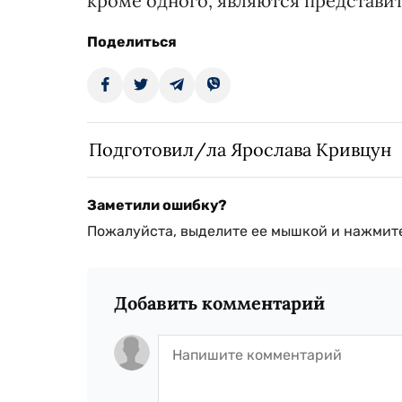
кроме одного, являются представи
Поделиться
Подготовил/ла Ярослава Кривцун
Заметили ошибку?
Пожалуйста, выделите ее мышкой и нажмите
Добавить комментарий