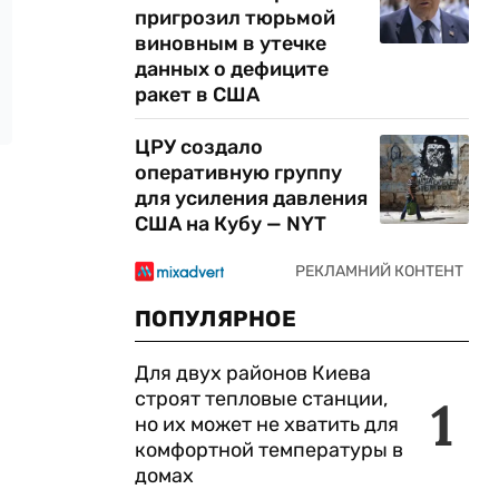
пригрозил тюрьмой
виновным в утечке
данных о дефиците
ракет в США
ЦРУ создало
оперативную группу
для усиления давления
США на Кубу — NYT
ПОПУЛЯРНОЕ
Для двух районов Киева
строят тепловые станции,
1
но их может не хватить для
комфортной температуры в
домах