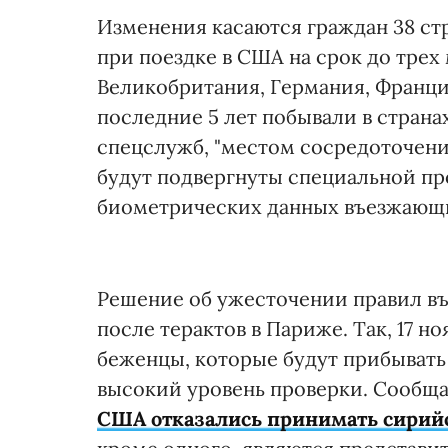
Изменения касаются граждан 38 ст
при поездке в США на срок до трех
Великобритания, Германия, Франция
последние 5 лет побывали в стран
спецслужб, "местом сосредоточения
будут подвергнуты специальной про
биометрических данных въезжающих
Решение об ужесточении правил въ
после терактов в Париже. Так, 17 н
беженцы, которые будут прибывать
высокий уровень проверки. Сообща
США отказались принимать сирий