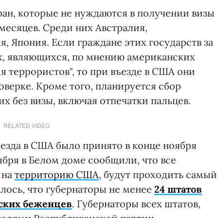
ран, которые не нуждаются в получении визы
 месяцев. Среди них Австралия,
, Япония. Если граждане этих государств за
ах, являющихся, по мнению американских
 террористов", то при въезде в США они
верке. Кроме того, планируется сбор
 без визы, включая отпечатки пальцев.
RELATED VIDEO
езда в США было принято в конце ноября
оября в Белом доме сообщили, что все
 на
территорию США
, будут проходить самый
лось, что губернаторы не менее
24 штатов
ских беженцев
. Губернаторы всех штатов,