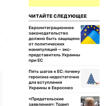
ЧИТАЙТЕ СЛЕДУЮЩЕЕ
Евроинтеграционное
законодательство
должно быть защищено
от политических
манипуляций — экс-
представитель Украины
при ЕС
Пять шагов к ЕС: почему
героизма недостаточно
для вступления
Украины в Евросоюз
«Предательские
заявления»: Трамп