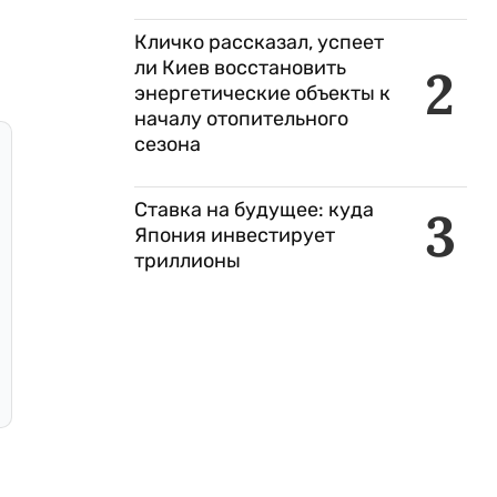
Кличко рассказал, успеет
ли Киев восстановить
2
энергетические объекты к
началу отопительного
сезона
Ставка на будущее: куда
3
Япония инвестирует
триллионы