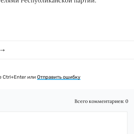
телями Республиканской партии.
 Ctrl+Enter или
Отправить ошибку
Всего комментариев:
0