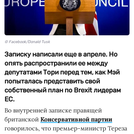
© Facebook/Donald Tusk
Записку написали еще в апреле. Но
опять распространили ее между
депутатами Тори перед тем, как Мэй
попыталась представить свой
собственный план по Brexit лидерам
ЕС.
Во внутренней записке правящей
британской
Консервативной партии
говорилось, что премьер-министр Тереза ​​