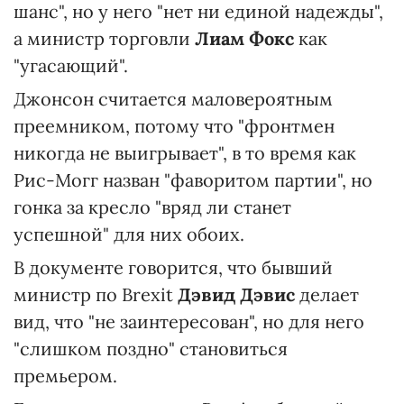
шанс", но у него "нет ни единой надежды",
а министр торговли
Лиам Фокс
как
"угасающий".
Джонсон считается маловероятным
преемником, потому что "фронтмен
никогда не выигрывает", в то время как
Рис-Могг назван "фаворитом партии", но
гонка за кресло "вряд ли станет
успешной" для них обоих.
В документе говорится, что бывший
министр по Brexit
Дэвид Дэвис
делает
вид, что "не заинтересован", но для него
"слишком поздно" становиться
премьером.