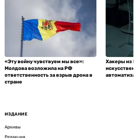
«Эту войну чувствуем мы все»:
Хакеры из 
Молдова возложила на РФ
искусственн
ответственность за взрыв дрона в
автоматизац
стране
ИЗДАНИЕ
Архивы
Редакция