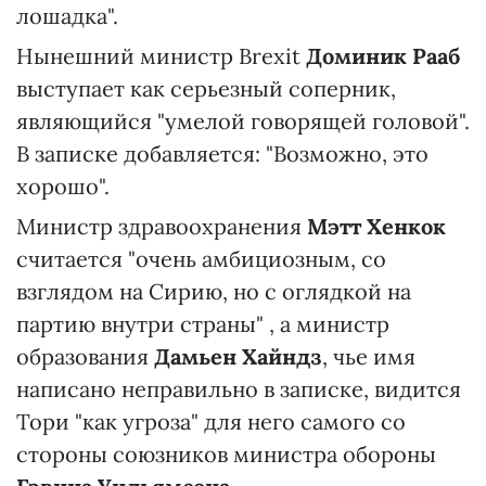
лошадка".
Нынешний министр Brexit
Доминик Рааб
выступает как серьезный соперник,
являющийся "умелой говорящей головой".
В записке добавляется: "Возможно, это
хорошо".
Министр здравоохранения
Мэтт Хенкок
считается "очень амбициозным, со
взглядом на Сирию, но с оглядкой на
партию внутри страны" , а министр
образования
Дамьен Хайндз
, чье имя
написано неправильно в записке, видится
Тори "как угроза" для него самого со
стороны союзников министра обороны