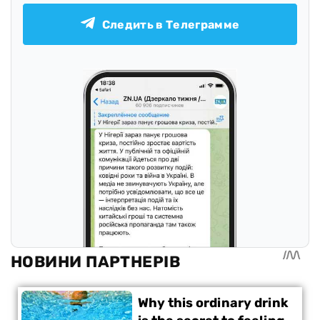
Следить в Телеграмме