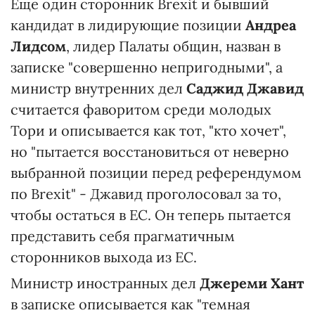
Еще один сторонник Brexit и бывший
кандидат в лидирующие позиции
Андреа
Лидсом
, лидер Палаты общин, назван в
записке "совершенно непригодными", а
министр внутренних дел
Саджид Джавид
считается фаворитом среди молодых
Тори и описывается как тот, "кто хочет",
но "пытается восстановиться от неверно
выбранной позиции перед референдумом
по Brexit" - Джавид проголосовал за то,
чтобы остаться в ЕС. Он теперь пытается
представить себя прагматичным
сторонников выхода из ЕС.
Министр иностранных дел
Джереми Хант
в записке описывается как "темная