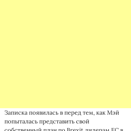
Записка появилась в перед тем, как Мэй
попыталась представить свой
собственный план по Brexit лидерам ЕС в