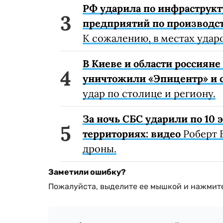
РФ ударила по инфраструкт
предприятий по производст
К сожалению, в местах удар
В Киеве и области россиян
уничтожили «Эпицентр» и с
удар по столице и региону.
За ночь СБС ударили по 10
территориях: видео
Роберт 
дроны.
Заметили ошибку?
Пожалуйста, выделите ее мышкой и нажмите