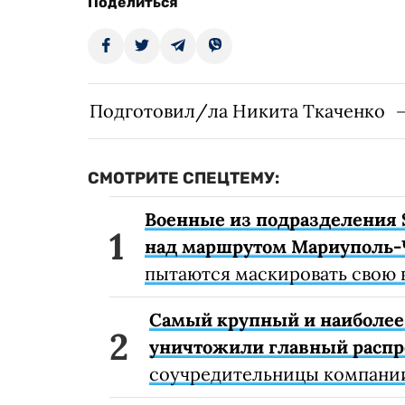
Поделиться
Подготовил/ла Никита Ткаченко
СМОТРИТЕ СПЕЦТЕМУ:
Военные из подразделения 
над маршрутом Мариуполь-
пытаются маскировать свою 
Самый крупный и наиболее 
уничтожили главный расп
соучредительницы компании