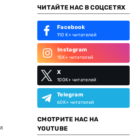
ЧИТАЙТЕ НАС В СОЦСЕТЯХ
Facebook
110 K+ читателей
Instagram
15K+ читателей
X
100K+ читателей
Telegram
60K+ читателей
СМОТРИТЕ НАС НА
и
YOUTUBE