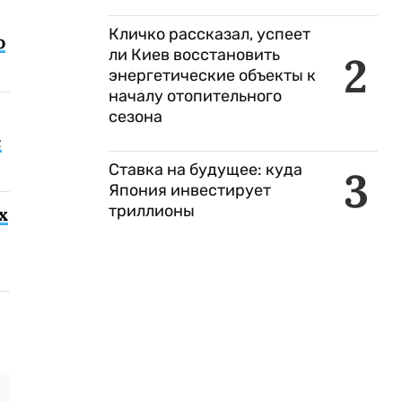
Кличко рассказал, успеет
о
ли Киев восстановить
2
энергетические объекты к
началу отопительного
сезона
с
Ставка на будущее: куда
3
Япония инвестирует
триллионы
х