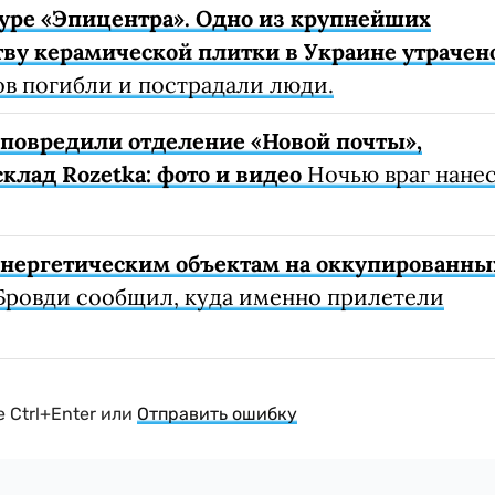
уре «Эпицентра». Одно из крупнейших
ву керамической плитки в Украине утрачен
ов погибли и пострадали люди.
е повредили отделение «Новой почты»,
клад Rozetka: фото и видео
Ночью враг нане
 энергетическим объектам на оккупированны
Бровди сообщил, куда именно прилетели
 Ctrl+Enter или
Отправить ошибку