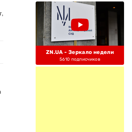
т,
ZN.UA - Зеркало недели
5610 подписчиков
в