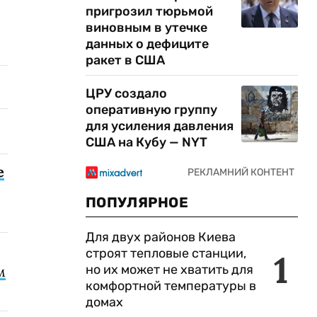
пригрозил тюрьмой
виновным в утечке
данных о дефиците
ракет в США
ЦРУ создало
оперативную группу
для усиления давления
США на Кубу — NYT
е
ПОПУЛЯРНОЕ
Для двух районов Киева
строят тепловые станции,
1
но их может не хватить для
м
комфортной температуры в
домах