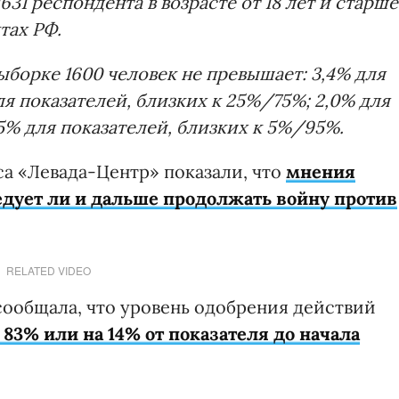
631 респондента в возрасте от 18 лет и старше
тах РФ.
ыборке 1600 человек не превышает:
3,4% для
ля показателей, близких к 25%/75%;
2,0% для
,5% для показателей, близких к 5%/95%.
са «Левада-Центр» показали, что
мнения
едует ли и дальше продолжать войну против
RELATED VIDEO
сообщала, что уровень одобрения действий
 83% или на 14% от показателя до начала