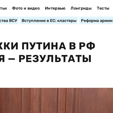
тьи
Фото и видео
Интервью
Лонгриды
Тесты
ства ВСУ
Вступление в ЕС: кластеры
Реформа армии
КИ ПУТИНА В РФ
 — РЕЗУЛЬТАТЫ