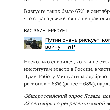
В августе таких было 67%, в сентя
что страна движется по неправильн
ВАС ЗАИНТЕРЕСУЕТ
Путин очень рискует, к
войну — WP
Несколько снизился, хотя и не сто
институтам власти в России, в час
Думе. Работу Мишустина одобряют 
регионов – 63% (ранее – 68%), парла
Общероссийский опрос Левада-цен
28 сентября по репрезентативной 