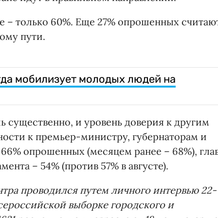
бре – только 60%. Еще 27% опрошенных считаю
ому пути.
огда мобилизует молодых людей на
ль существенно, и уровень доверия к другим
тности к премьер-министру, губернаторам и
66% опрошенных (месяцем ранее – 68%), гла
мента – 54% (против 57% в августе).
тра проводился путем личного интервью 22-
всероссийской выборке городского и