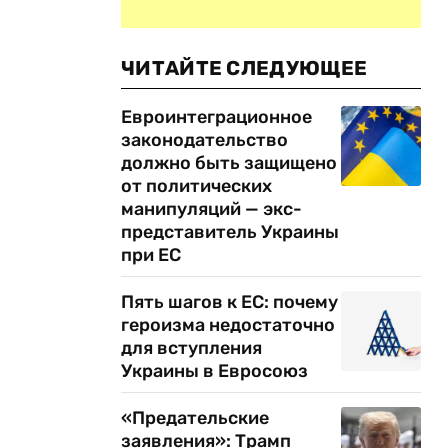
ЧИТАЙТЕ СЛЕДУЮЩЕЕ
Евроинтеграционное
законодательство
должно быть защищено
от политических
манипуляций — экс-
представитель Украины
при ЕС
Пять шагов к ЕС: почему
героизма недостаточно
для вступления
Украины в Евросоюз
«Предательские
заявления»: Трамп