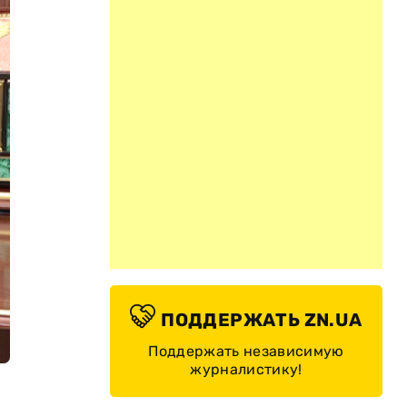
ПОДДЕРЖАТЬ ZN.UA
Поддержать независимую
журналистику!