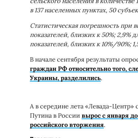
сельского населения в количестве 1
в 137 населенных пунктах, 50 субъек
Статистическая погрешность при в
показателей, близких к 50%;
2,9% д
показателей, близких к 10%/90%;
1
В начале сентября результаты опро
граждан РФ относительно того, сл
Украины, разделились
.
А в середине лета «Левада-Центр» 
Путина в России
вырос с января до
российского вторжения
.