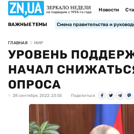
ЗЕРКАЛО НЕДЕЛИ
Новости
Ста
не подводим с 1994-го года
ВАЖНЫЕ ТЕМЫ
Смена правительства и руковод
ГЛАВНАЯ
МИР
УРОВЕНЬ ПОДДЕРЖ
НАЧАЛ СНИЖАТЬСЯ
ОПРОСА
28 сентября, 2022, 23:55
Поделиться