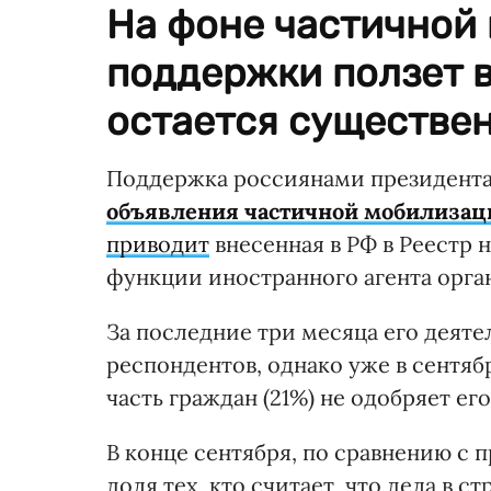
На фоне частичной
поддержки ползет в
остается существе
Поддержка россиянами президент
объявления частичной мобилизац
приводит
внесенная в РФ в Реестр
функции иностранного агента орг
За последние три месяца его деят
респондентов, однако уже в сентя
часть граждан (21%) не одобряет ег
В конце сентября, по сравнению с
доля тех, кто считает, что дела в 