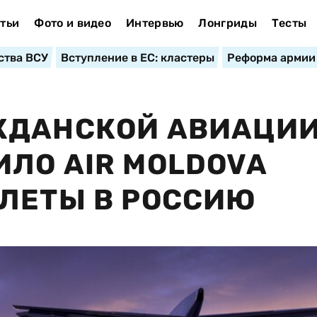
тьи
Фото и видео
Интервью
Лонгриды
Тесты
ства ВСУ
Вступление в ЕС: кластеры
Реформа армии
ЖДАНСКОЙ АВИАЦИ
ЛО AIR MOLDOVA
ЛЕТЫ В РОССИЮ