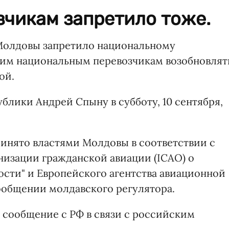
зчикам запретило тоже.
Молдовы запретило национальному
угим национальным перевозчикам возобновлят
ой.
блики Андрей Спыну в субботу, 10 сентября,
ринято властями Молдовы в соответствии с
изации гражданской авиации (ICAO) о
ости" и Европейского агентства авиационной
сообщении молдавского регулятора.
сообщение с РФ в связи с российским