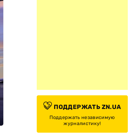
ПОДДЕРЖАТЬ ZN.UA
Поддержать независимую
журналистику!