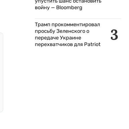
упустить шанс остановить
войну — Bloomberg
Трамп прокомментировал
3
просьбу Зеленского о
передаче Украине
перехватчиков для Patriot