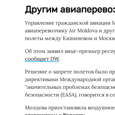
Другим авиаперево
Управление гражданской авиации 
авиаперевозчику Air Moldova и др
полеты между Кишиневом и Москв
Об этом заявил вице-премьер респу
сообщает DW
.
Решение о запрете полетов было п
директивами Международной орган
"значительных проблемах безопасн
безопасности (EASA), говорится в 
Молдова приостановила воздушное 