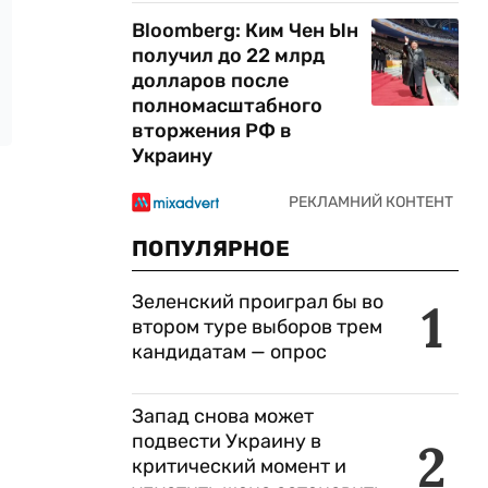
Bloomberg: Ким Чен Ын
получил до 22 млрд
долларов после
полномасштабного
вторжения РФ в
Украину
ПОПУЛЯРНОЕ
Зеленский проиграл бы во
1
втором туре выборов трем
кандидатам — опрос
Запад снова может
подвести Украину в
2
критический момент и