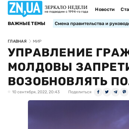
ЗЕРКАЛО НЕДЕЛИ
Новости
Ста
не подводим с 1994-го года
ВАЖНЫЕ ТЕМЫ
Смена правительства и руковод
ГЛАВНАЯ
МИР
УПРАВЛЕНИЕ ГРА
МОЛДОВЫ ЗАПРЕТИ
ВОЗОБНОВЛЯТЬ ПО
10 сентября, 2022, 20:43
Поделиться