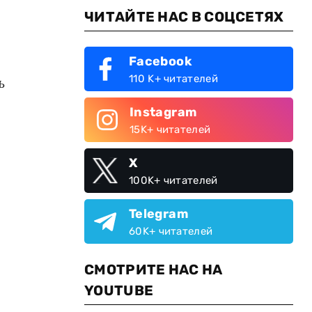
ЧИТАЙТЕ НАС В СОЦСЕТЯХ
Facebook
110 K+ читателей
ь
Instagram
15K+ читателей
X
100K+ читателей
Telegram
60K+ читателей
СМОТРИТЕ НАС НА
YOUTUBE