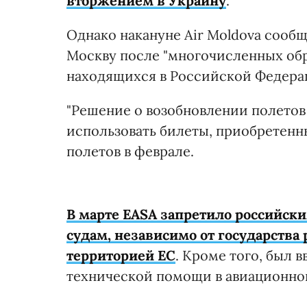
вторжением в Украину
.
Однако накануне Air Moldova сообщи
Москву после "многочисленных об
находящихся в Российской Федера
"Решение о возобновлении полето
использовать билеты, приобретенн
полетов в феврале.
В марте EASA запретило российс
судам, независимо от государства
территорией ЕС
. Кроме того, был 
технической помощи в авиационно