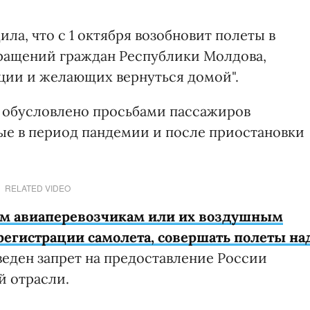
ла, что с 1 октября возобновит полеты в
ращений граждан Республики Молдова,
ции и желающих вернуться домой".
в обусловлено просьбами пассажиров
ые в период пандемии и после приостановки
RELATED VIDEO
ким авиаперевозчикам или их воздушным
 регистрации самолета, совершать полеты на
введен запрет на предоставление России
й отрасли.