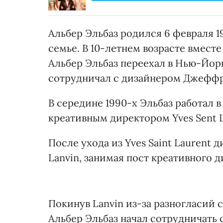
Альбер Эльбаз родился 6 февраля 19
семье. В 10-летнем возрасте вместе
Альбер Эльбаз переехал в Нью-Йорк
сотрудничал с дизайнером Джефф
В середине 1990-х Эльбаз работал в
креативным директором Yves Sent L
После ухода из Yves Saint Laurent ди
Lanvin, занимая пост креативного д
Покинув Lanvin из-за разногласий 
Альбер Эльбаз начал сотрудничать 