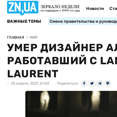
ЗЕРКАЛО НЕДЕЛИ
Новости
Ста
не подводим с 1994-го года
ВАЖНЫЕ ТЕМЫ
Смена правительства и руковод
ГЛАВНАЯ
МИР
УМЕР ДИЗАЙНЕР А
РАБОТАВШИЙ С LAN
LAURENT
25 апреля, 2021, 21:04
Поделиться