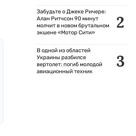
Забудьте о Джеке Ричере:
2
Алан Ритчсон 90 минут
молчит в новом брутальном
экшене «Мотор Сити»
В одной из областей
3
Украины разбился
вертолет: погиб молодой
авиационный техник