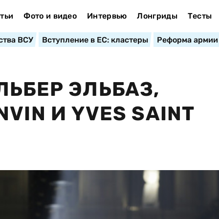
тьи
Фото и видео
Интервью
Лонгриды
Тесты
ства ВСУ
Вступление в ЕС: кластеры
Реформа армии
ЛЬБЕР ЭЛЬБАЗ,
VIN И YVES SAINT