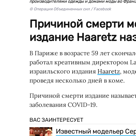
производителями одежды и домами моды во Фран
© Операция Объединенных сил / Facebook
Причиной смерти м
издание Haaretz на
В Париже в возрасте 59 лет сконча
работал креативным директором La
израильского издания
Haaretz
, мод
проведя несколько дней в коме.
Причиной смерти издание называе
заболевания COVID-19.
ВАС ЗАИНТЕРЕСУЕТ
Известный модельер Сер