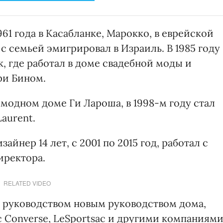
61 года в Касабланке, Марокко, в еврейской
 с семьей эмигрировал в Израиль. В 1985 году
, где работал в доме свадебной моды и
ри Бином.
 модном доме Ги Лароша, в 1998-м году стал
aurent.
зайнер 14 лет, с 2001 по 2015 год, работал с
иректора.
RELATED VIDEO
с руководством новым руководством дома,
с Converse, LeSportsac и другими компаниями