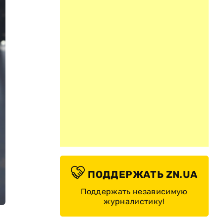
ПОДДЕРЖАТЬ ZN.UA
Поддержать независимую
журналистику!