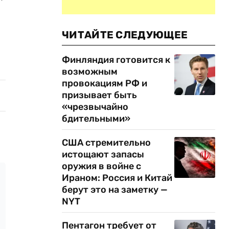
ЧИТАЙТЕ СЛЕДУЮЩЕЕ
Финляндия готовится к
возможным
провокациям РФ и
призывает быть
«чрезвычайно
бдительными»
США стремительно
истощают запасы
оружия в войне с
Ираном: Россия и Китай
берут это на заметку —
NYT
Пентагон требует от