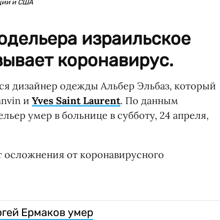
ции и США
одельера израильское
зывает коронавирус.
лся дизайнер одежды Альбер Эльбаз, который
nvin и
Yves Saint Laurent
. По данным
ельер умер в больнице в субботу, 24 апреля,
т осложнения от коронавирусного
гей Ермаков умер