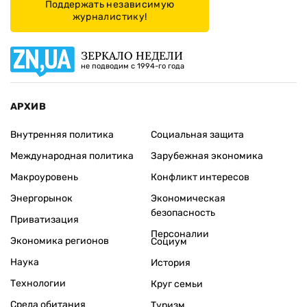
Поддержать независимую
журналистику!
ЗЕРКАЛО НЕДЕЛИ
не подводим с 1994-го года
АРХИВ
Внутренняя политика
Социальная защита
Международная политика
Зарубежная экономика
Макроуровень
Конфликт интересов
Энергорынок
Экономическая
безопасность
Приватизация
Персоналии
Экономика регионов
Социум
Наука
История
Технологии
Круг семьи
Среда обитания
Туризм