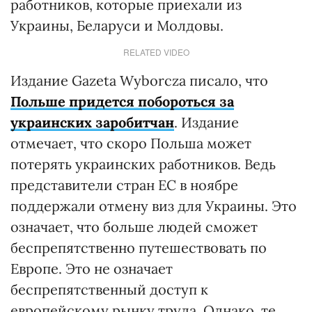
работников, которые приехали из
Украины, Беларуси и Молдовы.
RELATED VIDEO
Издание Gazeta Wyborcza писало, что
Польше придется побороться за
украинских заробитчан
. Издание
отмечает, что скоро Польша может
потерять украинских работников. Ведь
представители стран ЕС в ноябре
поддержали отмену виз для Украины. Это
означает, что больше людей сможет
беспрепятственно путешествовать по
Европе. Это не означает
беспрепятственный доступ к
европейскому рынку труда. Однако, те,