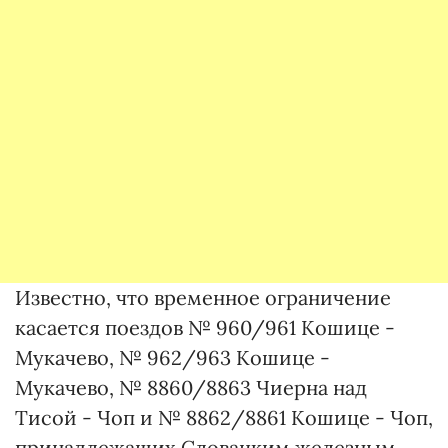
Известно, что временное ограничение
касается поездов № 960/961 Кошице -
Мукачево, № 962/963 Кошице -
Мукачево, № 8860/8863 Чиерна над
Тисой - Чоп и № 8862/8861 Кошице - Чоп,
принадлежащих Словацким железным