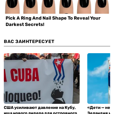
ВАС ЗАИНТЕРЕСУЕТ
США усиливают давление на Кубу,
«Дети — не 
ища нового лидера для островного
Зеландия на