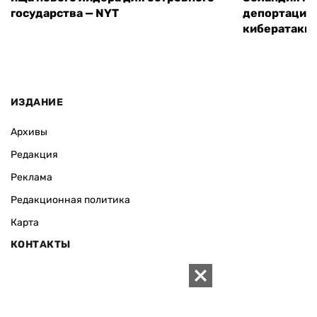
государства — NYT
депортацию 
кибератаки
ИЗДАНИЕ
Архивы
Редакция
Реклама
Редакционная политика
Карта
КОНТАКТЫ
01010 Киев, ул. Князей Острожских, 19/1
Телефон редакции:
+380 (44) 280-04-85