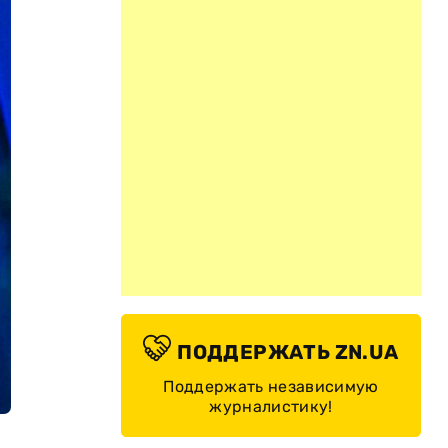
ПОДДЕРЖАТЬ ZN.UA
Поддержать независимую
журналистику!