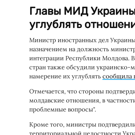
Главы МИД Украины
углублять отношен
Министр иностранных дел Украины
назначением на должность минист
интеграции Республики Молдова. В
стран также обсудили украинско-
намерение их углублять
сообщила 
Отмечается, что стороны подтверд
молдавские отношения, в частност
проблемные вопросы".
Кроме того, министры подтвердил
территориальной целостности Укр