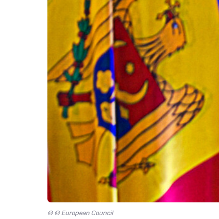
© © European Council