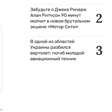
Забудьте о Джеке Ричере:
2
Алан Ритчсон 90 минут
молчит в новом брутальном
экшене «Мотор Сити»
В одной из областей
3
Украины разбился
вертолет: погиб молодой
авиационный техник