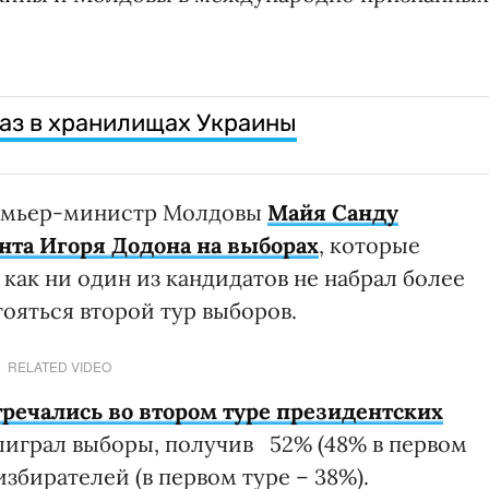
газ в хранилищах Украины
ремьер-министр Молдовы
Майя Санду
та Игоря Додона на выборах
, которые
 как ни один из кандидатов не набрал более
тояться второй тур выборов.
RELATED VIDEO
тречались во втором туре президентских
выиграл выборы, получив 52% (48% в первом
избирателей (в первом туре – 38%).