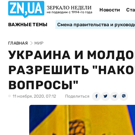
ЗЕРКАЛО НЕДЕЛИ
Новости
Ста
не подводим с 1994-го года
ВАЖНЫЕ ТЕМЫ
Смена правительства и руковод
ГЛАВНАЯ
МИР
УКРАИНА И МОЛД
РАЗРЕШИТЬ "НАК
ВОПРОСЫ"
11 ноября, 2020, 07:12
Поделиться