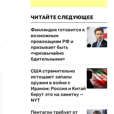
ЧИТАЙТЕ СЛЕДУЮЩЕЕ
Финляндия готовится к
возможным
провокациям РФ и
призывает быть
«чрезвычайно
бдительными»
США стремительно
истощают запасы
оружия в войне с
Ираном: Россия и Китай
берут это на заметку —
NYT
Пентагон требует от