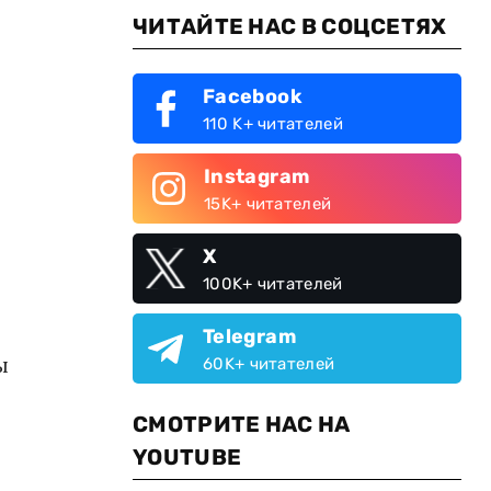
ЧИТАЙТЕ НАС В СОЦСЕТЯХ
Facebook
110 K+ читателей
Instagram
15K+ читателей
X
100K+ читателей
Telegram
ы
60K+ читателей
СМОТРИТЕ НАС НА
YOUTUBE