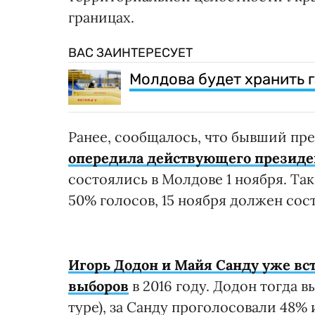
границах.
ВАС ЗАИНТЕРЕСУЕТ
Молдова будет хранить 
Ранее, сообщалось, что бывший п
опередила действующего президен
состоялись в Молдове 1 ноября. Так
50% голосов, 15 ноября должен сос
Игорь Додон и Майя Санду уже вс
выборов
в 2016 году. Додон тогда 
туре), за Санду проголосовали 48% 