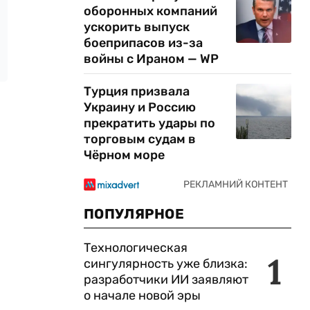
оборонных компаний
ускорить выпуск
боеприпасов из-за
войны с Ираном — WP
Турция призвала
Украину и Россию
прекратить удары по
торговым судам в
Чёрном море
ПОПУЛЯРНОЕ
Технологическая
1
сингулярность уже близка:
разработчики ИИ заявляют
о начале новой эры