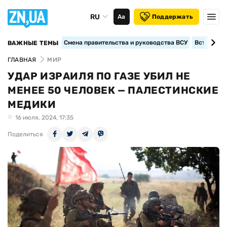
RU
Аа
Поддержать
Смена правительства и руководства ВСУ
Вступление
ВАЖНЫЕ ТЕМЫ
ГЛАВНАЯ
МИР
УДАР ИЗРАИЛЯ ПО ГАЗЕ УБИЛ НЕ
МЕНЕЕ 50 ЧЕЛОВЕК — ПАЛЕСТИНСКИЕ
МЕДИКИ
16 июля, 2024, 17:35
Поделиться