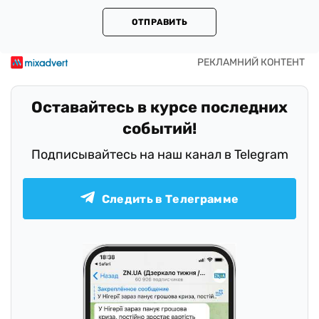
ОТПРАВИТЬ
Оставайтесь в курсе последних
событий!
Подписывайтесь на наш канал в Telegram
Следить в Телеграмме