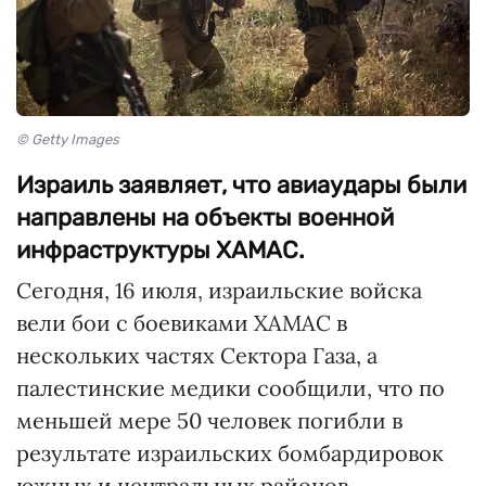
© Getty Images
Израиль заявляет, что авиаудары были
направлены на объекты военной
инфраструктуры ХАМАС.
Сегодня, 16 июля, израильские войска
вели бои с боевиками ХАМАС в
нескольких частях Сектора Газа, а
палестинские медики сообщили, что по
меньшей мере 50 человек погибли в
результате израильских бомбардировок
южных и центральных районов.