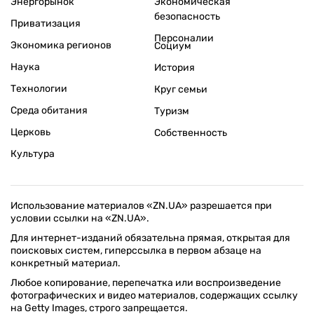
Энергорынок
Экономическая
безопасность
Приватизация
Персоналии
Экономика регионов
Социум
Наука
История
Технологии
Круг семьи
Среда обитания
Туризм
Церковь
Собственность
Культура
Использование материалов «ZN.UA» разрешается при
условии ссылки на «ZN.UA».
Для интернет-изданий обязательна прямая, открытая для
поисковых систем, гиперссылка в первом абзаце на
конкретный материал.
Любое копирование, перепечатка или воспроизведение
фотографических и видео материалов, содержащих ссылку
на Getty Images, строго запрещается.