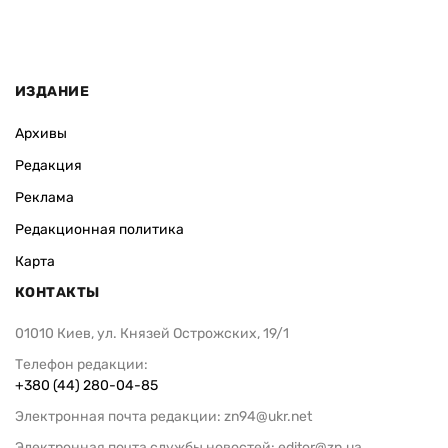
ИЗДАНИЕ
Архивы
Редакция
Реклама
Редакционная политика
Карта
КОНТАКТЫ
01010 Киев, ул. Князей Острожских, 19/1
Телефон редакции:
+380 (44) 280-04-85
Электронная почта редакции:
zn94@ukr.net
Электронная почта службы новостей:
editor@zn.ua