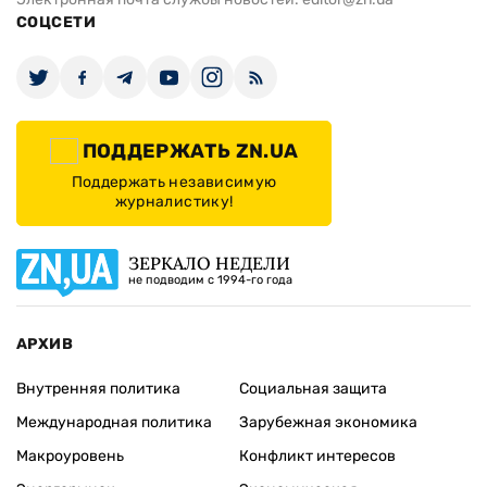
СОЦСЕТИ
ПОДДЕРЖАТЬ ZN.UA
Поддержать независимую
журналистику!
ЗЕРКАЛО НЕДЕЛИ
не подводим с 1994-го года
АРХИВ
Внутренняя политика
Социальная защита
Международная политика
Зарубежная экономика
Макроуровень
Конфликт интересов