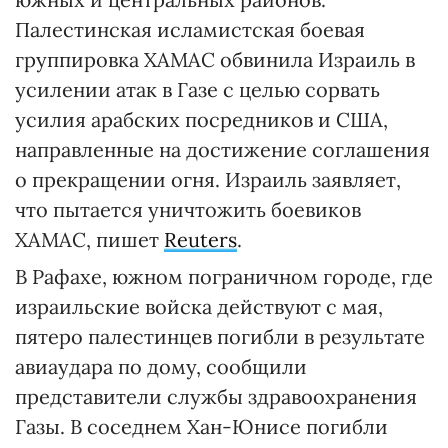
Палестинская исламистская боевая
группировка ХАМАС обвинила Израиль в
усилении атак в Газе с целью сорвать
усилия арабских посредников и США,
направленные на достижение соглашения
о прекращении огня. Израиль заявляет,
что пытается уничтожить боевиков
ХАМАС, пишет
Reuters
.
В Рафахе, южном пограничном городе, где
израильские войска действуют с мая,
пятеро палестинцев погибли в результате
авиаудара по дому, сообщили
представители службы здравоохранения
Газы. В соседнем Хан-Юнисе погибли