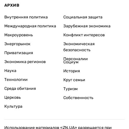
АРХИВ
Внутренняя политика
Социальная защита
Международная политика
Зарубежная экономика
Макроуровень
Конфликт интересов
Энергорынок
Экономическая
безопасность
Приватизация
Персоналии
Экономика регионов
Социум
Наука
История
Технологии
Круг семьи
Среда обитания
Туризм
Церковь
Собственность
Культура
Использование материалов «ZN.UA» разрешается при