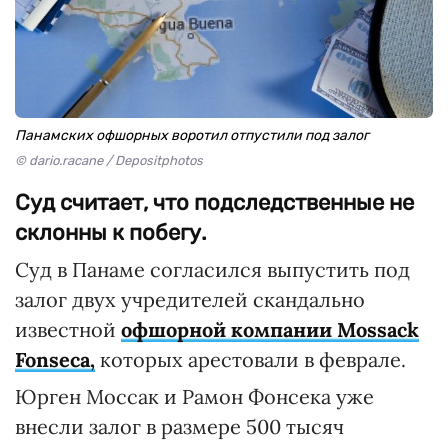
Панамских офшорных воротил отпустили под залог
© dario.racane / Depositphotos
Суд считает, что подследственные не
склонны к побегу.
Суд в Панаме согласился выпустить под
залог двух учредителей скандально
известной
офшорной компании Mossack
Fonseca,
которых арестовали в феврале.
Юрген Моссак и Рамон Фонсека уже
внесли залог в размере 500 тысяч