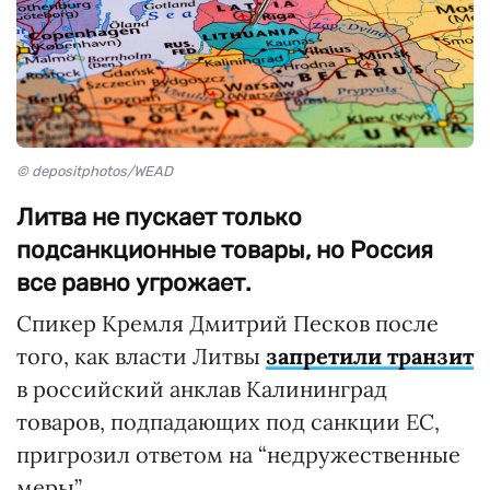
© depositphotos/WEAD
Литва не пускает только
подсанкционные товары, но Россия
все равно угрожает.
Спикер Кремля Дмитрий Песков после
того, как власти Литвы
запретили транзит
в российский анклав Калининград
товаров, подпадающих под санкции ЕС,
пригрозил ответом на “недружественные
меры”.