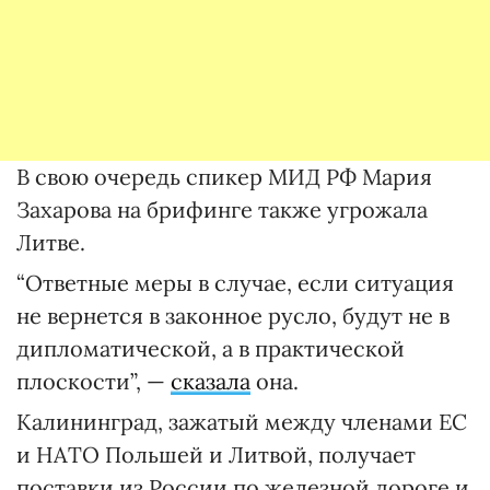
В свою очередь спикер МИД РФ Мария
Захарова на брифинге также угрожала
Литве.
“Ответные меры в случае, если ситуация
не вернется в законное русло, будут не в
дипломатической, а в практической
плоскости”, —
сказала
она.
Калининград, зажатый между членами ЕС
и НАТО Польшей и Литвой, получает
поставки из России по железной дороге и