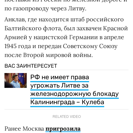
по газопроводу через Литву.
Анклав, где находится штаб российского
Балтийского флота, был захвачен Красной
Армией у нацистской Германии в апреле
1945 года и передан Советскому Союзу
после Второй мировой войны.
ВАС ЗАИНТЕРЕСУЕТ
РФ не имеет права
угрожать Литве за
железнодорожную блокаду
Калининграда – Кулеба
RELATED VIDEO
Ранее Москва
пригрозила