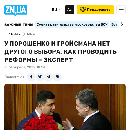
RU
Аа
Поддержать
Смена правительства и руководства ВСУ
Вступление
ВАЖНЫЕ ТЕМЫ
ГЛАВНАЯ
МИР
У ПОРОШЕНКО И ГРОЙСМАНА НЕТ
ДРУГОГО ВЫБОРА, КАК ПРОВОДИТЬ
РЕФОРМЫ – ЭКСПЕРТ
14 апреля, 2016, 18:18
Поделиться