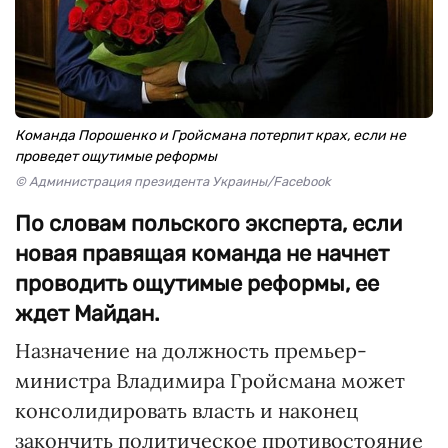
Команда Порошенко и Гройсмана потерпит крах, если не
проведет ощутимые реформы
© Администрация президента Украины/Facebook
По словам польского эксперта, если
новая правящая команда не начнет
проводить ощутимые реформы, ее
ждет Майдан.
Назначение на должность премьер-
министра Владимира Гройсмана может
консолидировать власть и наконец
закончить политическое противостояние