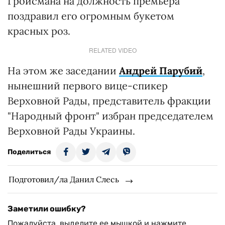
Гройсмана на должность премьера
поздравил его огромным букетом
красных роз.
RELATED VIDEO
На этом же заседании
Андрей Парубий
,
нынешний первого вице-спикер
Верховной Рады, представитель фракции
"Народный фронт" избран председателем
Верховной Рады Украины.
Поделиться
Подготовил/ла Данил Слесь
Заметили ошибку?
Пожалуйста, выделите ее мышкой и нажмите