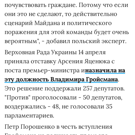
почувствовать граждане. Потому что если
они это не сделают, то действительно
сценарий Майдана и политического
поражения для этой команды будет очень
вероятным", - добавил польский эксперт.
Верховная Рада Украины 14 апреля
приняла отставку Арсения Яценюка с
поста премьер-министра и
назначила на
эту должность Владимира Гройсмана
.
Это решение поддержали 257 депутатов.
"Против" проголосовали - 50 депутатов,
воздержались - 48, не голосовали 35
парламентариев.
Петр Порошенко в честь вступления