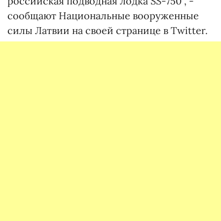
российская подводная лодка SS-750", -
сообщают Национальные вооруженные
силы Латвии на своей странице в Twitter.