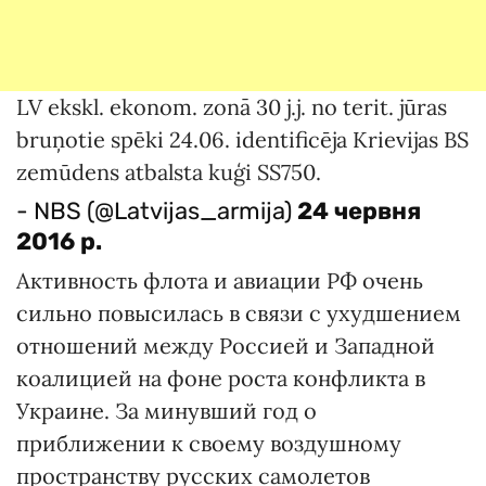
LV ekskl. ekonom. zonā 30 j.j. no terit. jūras
bruņotie spēki 24.06. identificēja Krievijas BS
zemūdens atbalsta kuģi SS750.
- NBS (@Latvijas_armija)
24 червня
2016 р.
Активность флота и авиации РФ очень
сильно повысилась в связи с ухудшением
отношений между Россией и Западной
коалицией на фоне роста конфликта в
Украине. За минувший год о
приближении к своему воздушному
пространству русских самолетов