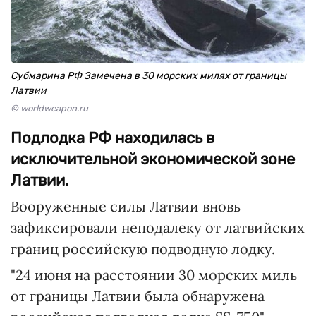
Субмарина РФ Замечена в 30 морских милях от границы
Латвии
© worldweapon.ru
Подлодка РФ находилась в
исключительной экономической зоне
Латвии.
Вооруженные силы Латвии вновь
зафиксировали неподалеку от латвийских
границ российскую подводную лодку.
"24 июня на расстоянии 30 морских миль
от границы Латвии была обнаружена