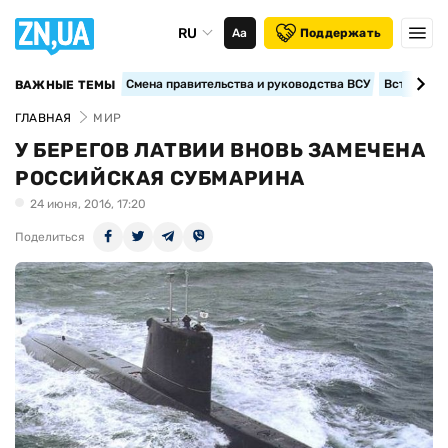
RU
Аа
Поддержать
Смена правительства и руководства ВСУ
Вступление
ВАЖНЫЕ ТЕМЫ
ГЛАВНАЯ
МИР
У БЕРЕГОВ ЛАТВИИ ВНОВЬ ЗАМЕЧЕНА
РОССИЙСКАЯ СУБМАРИНА
24 июня, 2016, 17:20
Поделиться