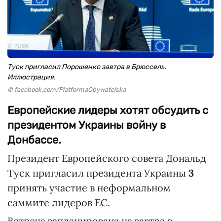
Туск пригласил Порошенко завтра в Брюссель.
Иллюстрация.
© facebook.com/PlatformaObywatelska
Европейские лидеры хотят обсудить с
президентом Украины войну в
Донбассе.
Президент Европейского совета Дональд
Туск пригласил президента Украины
3
принять участие в неформальном
саммите лидеров ЕС.
Встреча запланирована на завтра в