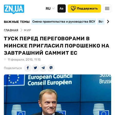
RU
Аа
Поддержать
Смена правительства и руководства ВСУ
Вступление
ВАЖНЫЕ ТЕМЫ
ГЛАВНАЯ
МИР
ТУСК ПЕРЕД ПЕРЕГОВОРАМИ В
МИНСКЕ ПРИГЛАСИЛ ПОРОШЕНКО НА
ЗАВТРАШНИЙ САММИТ ЕС
11 февраля, 2015, 11:15
Поделиться