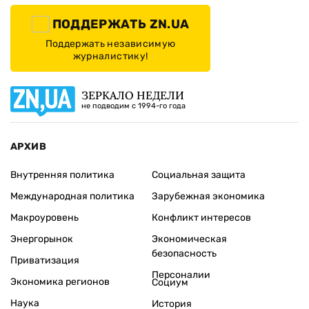
ПОДДЕРЖАТЬ ZN.UA
Поддержать независимую
журналистику!
ЗЕРКАЛО НЕДЕЛИ
не подводим с 1994-го года
АРХИВ
Внутренняя политика
Социальная защита
Международная политика
Зарубежная экономика
Макроуровень
Конфликт интересов
Энергорынок
Экономическая
безопасность
Приватизация
Персоналии
Экономика регионов
Социум
Наука
История