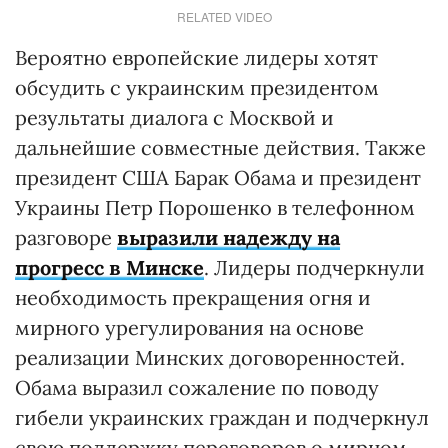
RELATED VIDEO
Вероятно европейские лидеры хотят
обсудить с украинским президентом
результаты диалога с Москвой и
дальнейшие совместные действия. Также
президент США Барак Обама и президент
Украины Петр Порошенко в телефонном
разговоре
выразили надежду на
прогресс в Минске
. Лидеры подчеркнули
необходимость прекращения огня и
мирного урегулирования на основе
реализации Минских договоренностей.
Обама выразил сожаление по поводу
гибели украинских граждан и подчеркнул
свою поддержку переговоров о мирном