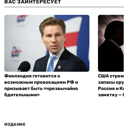
ВАС ЗАИНТЕРЕСУЕТ
Финляндия готовится к
США стреми
возможным провокациям РФ и
запасы оруж
призывает быть «чрезвычайно
Россия и Кит
бдительными»
заметку — N
ИЗДАНИЕ