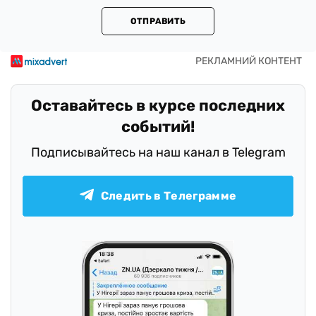
ОТПРАВИТЬ
Оставайтесь в курсе последних
событий!
Подписывайтесь на наш канал в Telegram
Следить в Телеграмме