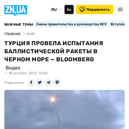
RU
Аа
Поддержать
Смена правительства и руководства ВСУ
Вступление
ВАЖНЫЕ ТЕМЫ
ГЛАВНАЯ
МИР
ТУРЦИЯ ПРОВЕЛА ИСПЫТАНИЯ
БАЛЛИСТИЧЕСКОЙ РАКЕТЫ В
ЧЕРНОМ МОРЕ — BLOOMBERG
Видео
18 октября, 2022, 16:08
Поделиться