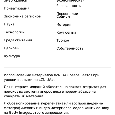
Энергорынок
Экономическая
безопасность
Приватизация
Персоналии
Экономика регионов
Социум
Наука
История
Технологии
Круг семьи
Среда обитания
Туризм
Церковь
Собственность
Культура
Использование материалов «ZN.UA» разрешается при
условии ссылки на «ZN.UA».
Для интернет-изданий обязательна прямая, открытая для
поисковых систем, гиперссылка в первом абзаце на
конкретный материал.
Любое копирование, перепечатка или воспроизведение
фотографических и видео материалов, содержащих ссылку
на Getty Images, строго запрещается.