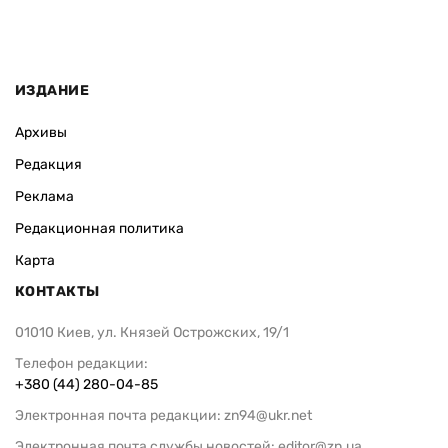
ИЗДАНИЕ
Архивы
Редакция
Реклама
Редакционная политика
Карта
КОНТАКТЫ
01010 Киев, ул. Князей Острожских, 19/1
Телефон редакции:
+380 (44) 280-04-85
Электронная почта редакции:
zn94@ukr.net
Электронная почта службы новостей:
editor@zn.ua